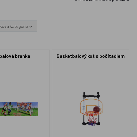
ková kategorie
balová branka
Basketbalový koš s počítadlem