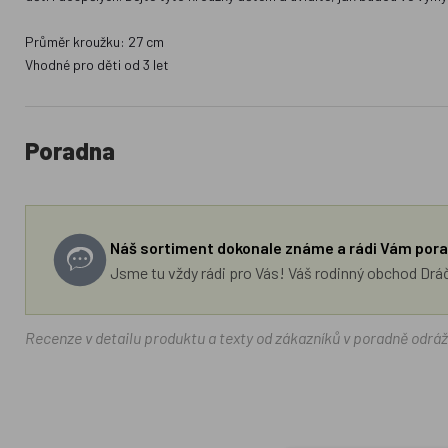
Průměr kroužku: 27 cm
Vhodné pro děti od 3 let
Poradna
Náš sortiment dokonale známe a rádi Vám pora
Jsme tu vždy rádi pro Vás! Váš rodinný obchod Drá
Recenze v detailu produktu a texty od zákazníků v poradně odrá