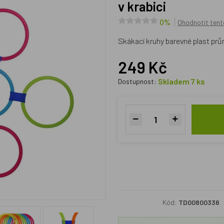
v krabici
0%
Ohodnotit tent
Skákací kruhy barevné plast prům
249 Kč
Skladem 7 ks
Dostupnost:
Kód:
TD00800336