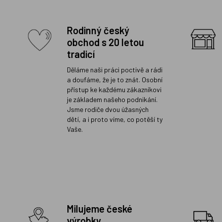
Rodinný český
obchod s 20 letou
tradicí
Děláme naši práci poctivě a rádi
a doufáme, že je to znát. Osobní
přístup ke každému zákazníkovi
je základem našeho podnikání.
Jsme rodiče dvou úžasných
dětí, a i proto víme, co potěší ty
Vaše.
Milujeme české
výrobky