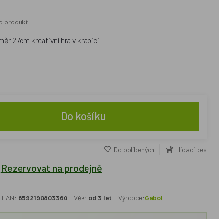
o produkt
ěr 27cm kreativní hra v krabici
Do košíku
Do oblíbených
Hlídací pes
Rezervovat na prodejně
EAN:
8592190803360
Věk:
od 3 let
Výrobce:
Gabol