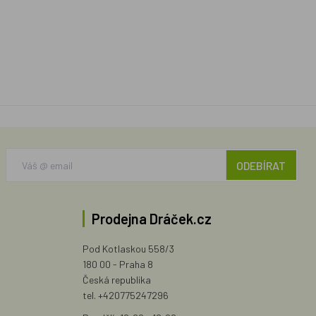
ODEBÍRAT
Prodejna Dráček.cz
Pod Kotlaskou 558/3
180 00 - Praha 8
Česká republika
tel. +420775247296