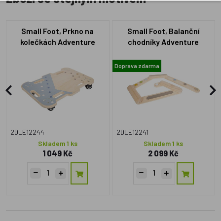
Small Foot, Prkno na
Small Foot, Balanční
kolečkách Adventure
chodníky Adventure
Doprava zdarma
2DLE12244
2DLE12241
Skladem 1 ks
Skladem 1 ks
1 049 Kč
2 099 Kč