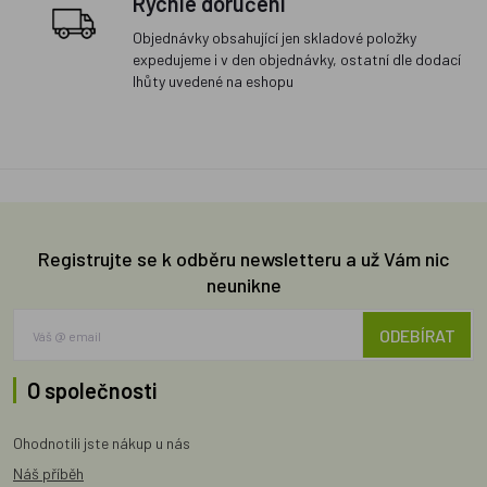
Rychlé doručení
Objednávky obsahující jen skladové položky
expedujeme i v den objednávky, ostatní dle dodací
lhůty uvedené na eshopu
Registrujte se k odběru newsletteru a už Vám nic
neunikne
ODEBÍRAT
O společnosti
Ohodnotili jste nákup u nás
Náš příběh