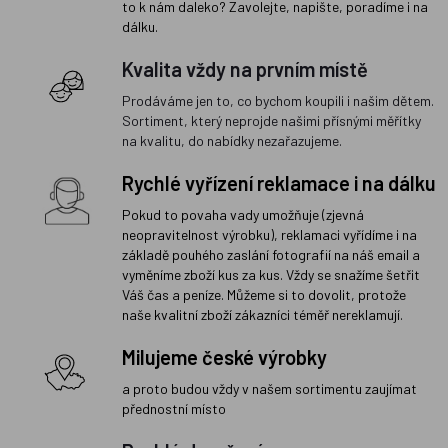
to k nám daleko? Zavolejte, napište, poradíme i na
dálku.
Kvalita vždy na prvním místě
Prodáváme jen to, co bychom koupili i našim dětem.
Sortiment, který neprojde našimi přísnými měřítky
na kvalitu, do nabídky nezařazujeme.
Rychlé vyřízení reklamace i na dálku
Pokud to povaha vady umožňuje (zjevná
neopravitelnost výrobku), reklamaci vyřídíme i na
základě pouhého zaslání fotografií na náš email a
vyměníme zboží kus za kus. Vždy se snažíme šetřit
Váš čas a peníze. Můžeme si to dovolit, protože
naše kvalitní zboží zákazníci téměř nereklamují.
Milujeme české výrobky
a proto budou vždy v našem sortimentu zaujímat
přednostní místo