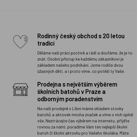
Rodinný český obchod s 20 letou
tradicí
Děláme naši práci poctivě a rádi a doufáme, že je to
znát. Osobní přístup ke každému zákazníkovi je
základem našeho podnikání. Jsme rodiče dvou
úžasných dětí, a i proto víme, co potěší ty Vaše.
Prodejna s největším výběrem
školních batohů v Praze a
odborným poradenstvím
Na naší prodejně v Libni máme skladem stovky
batohů a aktovek mnoha značek a víme o nich úplně
vše. Neztrácejte čas výběrem na internetu, přijďte
rovnou za námi, poradíme Vám ten nejlepší školní
batoh či školní aktovku pro Vašeho školáka. Máte