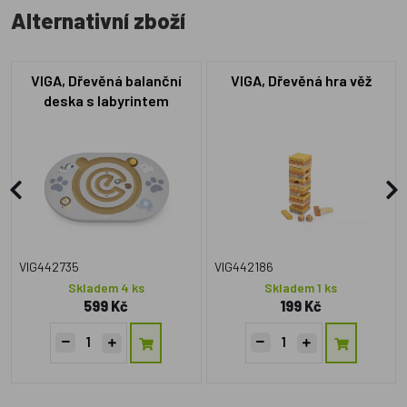
Alternativní zboží
VIGA, Dřevěná balanční
VIGA, Dřevěná hra věž
deska s labyrintem
VIG442735
VIG442186
Skladem 4 ks
Skladem 1 ks
599 Kč
199 Kč