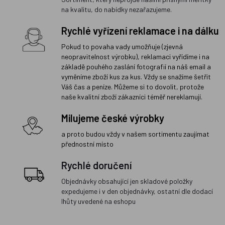
na kvalitu, do nabídky nezařazujeme.
Rychlé vyřízení reklamace i na dálku
Pokud to povaha vady umožňuje (zjevná
neopravitelnost výrobku), reklamaci vyřídíme i na
základě pouhého zaslání fotografií na náš email a
vyměníme zboží kus za kus. Vždy se snažíme šetřit
Váš čas a peníze. Můžeme si to dovolit, protože
naše kvalitní zboží zákazníci téměř nereklamují.
Milujeme české výrobky
a proto budou vždy v našem sortimentu zaujímat
přednostní místo
Rychlé doručení
Objednávky obsahující jen skladové položky
expedujeme i v den objednávky, ostatní dle dodací
lhůty uvedené na eshopu