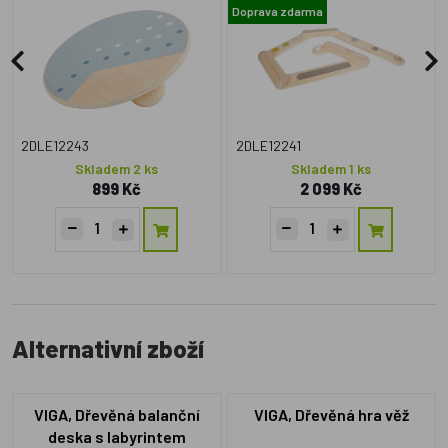
Doprava zdarma
2DLE12243
2DLE12241
Skladem 2 ks
Skladem 1 ks
899 Kč
2 099 Kč
Alternativní zboží
VIGA, Dřevěná balanční
VIGA, Dřevěná hra věž
deska s labyrintem