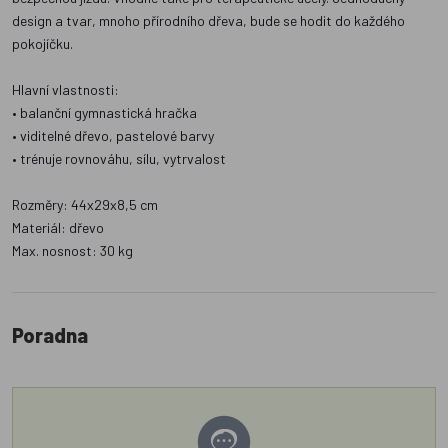
design a tvar, mnoho přírodního dřeva, bude se hodit do každého
pokojíčku.
Hlavní vlastnosti:
• balanční gymnastická hračka
• viditelné dřevo, pastelové barvy
• trénuje rovnováhu, sílu, vytrvalost
Rozměry: 44x29x8,5 cm
Materiál: dřevo
Max. nosnost: 30 kg
Poradna