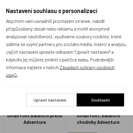
Nastavení souhlasu s personalizací
Recenze
Abychom vám usnadnili procházení stránek, nabídli
přizpůsobený obsah nebo reklamu a mohli anonymně
Produkt zatím nemá žádné hodnocení,
buďte první, kdo
analyzovat návštěvnost, využíváme soubory cookies, které
produkt ohodnotí!
sdílíme se svými partnery pro sociální média, inzerci a analýzu.
Jejich nastavení upravíte odkazem "Upravit nastavení" a
Přidat hodnocení
kdykoliv jej můžete změnit v patičce webu. Podrobnější
informace najdete v našich
Zásadách ochrany osobních
údajů
.
Zboží se stejným motivem
Upravit nastavení
Souhlasím
Small Foot Balanční prkno
Small Foot, Balanční
Adventure
chodníky Adventure