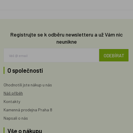
Registrujte se k odběru newsletteru a už Vám nic
neunikne
ODEBÍRAT
O společnosti
Ohodnotili jste nákup u nás
Náš příběh
Kontakty
Kamenná prodejna Praha 8
Napsali o nás
Vše o nákupu