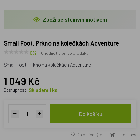
Zboží se stejným motivem
Small Foot, Prkno na kolečkách Adventure
0%
Ohodnotit tento produkt
Small Foot, Prkno na kolečkách Adventure
1 049 Kč
Skladem 1 ks
Dostupnost:
Do košíku
Do oblíbených
Hlídací pes