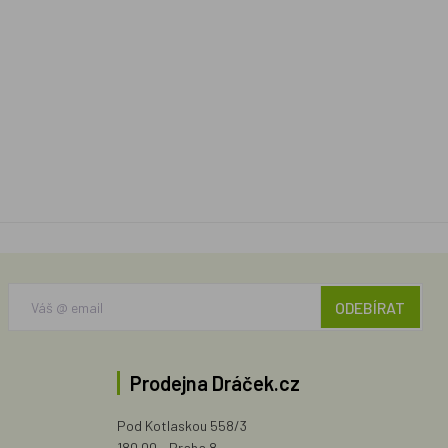
ODEBÍRAT
Prodejna Dráček.cz
Pod Kotlaskou 558/3
180 00 - Praha 8