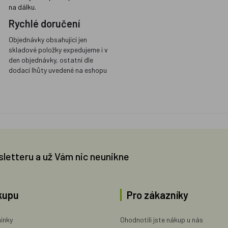
na dálku.
Rychlé doručení
Objednávky obsahující jen
skladové položky expedujeme i v
den objednávky, ostatní dle
dodací lhůty uvedené na eshopu
sletteru a už Vám nic neunikne
kupu
Pro zákazníky
ínky
Ohodnotili jste nákup u nás