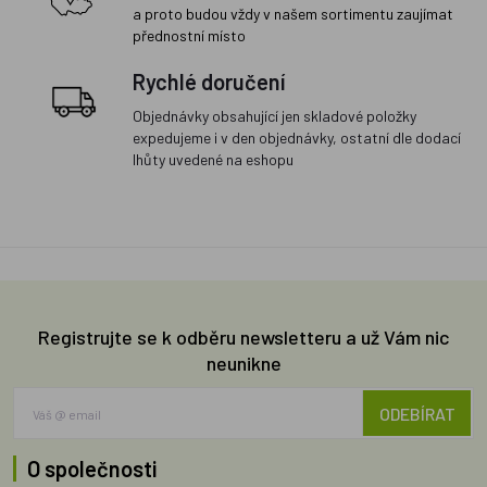
a proto budou vždy v našem sortimentu zaujímat
přednostní místo
Rychlé doručení
Objednávky obsahující jen skladové položky
expedujeme i v den objednávky, ostatní dle dodací
lhůty uvedené na eshopu
Registrujte se k odběru newsletteru a už Vám nic
neunikne
ODEBÍRAT
O společnosti