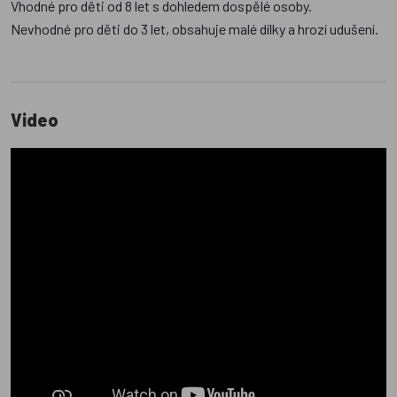
Vhodné pro děti od 8 let s dohledem dospělé osoby.
Nevhodné pro děti do 3 let, obsahuje malé dílky a hrozí udušení.
Video