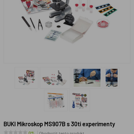
BUKI Mikroskop MS907B s 30ti experimenty
0%
Ohodnotit tento produkt