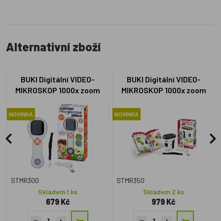
Alternativní zboží
BUKI Digitální VIDEO-
BUKI Digitální VIDEO-
MIKROSKOP 1000x zoom
MIKROSKOP 1000x zoom
MR300
MR350
NOVINKA
NOVINKA
STMR300
STMR350
Skladem 1 ks
Skladem 2 ks
679 Kč
979 Kč