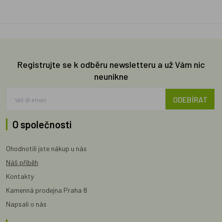
Registrujte se k odběru newsletteru a už Vám nic
neunikne
ODEBÍRAT
O společnosti
Ohodnotili jste nákup u nás
Náš příběh
Kontakty
Kamenná prodejna Praha 8
Napsali o nás