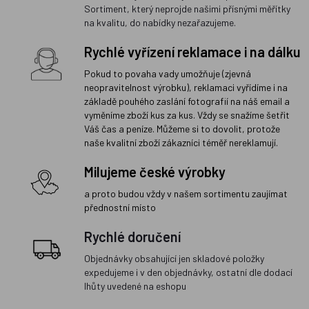
Sortiment, který neprojde našimi přísnými měřítky
na kvalitu, do nabídky nezařazujeme.
Rychlé vyřízení reklamace i na dálku
Pokud to povaha vady umožňuje (zjevná
neopravitelnost výrobku), reklamaci vyřídíme i na
základě pouhého zaslání fotografií na náš email a
vyměníme zboží kus za kus. Vždy se snažíme šetřit
Váš čas a peníze. Můžeme si to dovolit, protože
naše kvalitní zboží zákazníci téměř nereklamují.
Milujeme české výrobky
a proto budou vždy v našem sortimentu zaujímat
přednostní místo
Rychlé doručení
Objednávky obsahující jen skladové položky
expedujeme i v den objednávky, ostatní dle dodací
lhůty uvedené na eshopu