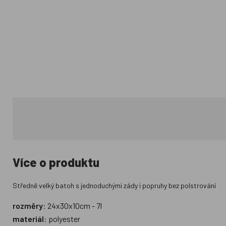
Více o produktu
Středně velký batoh s jednoduchými zády i popruhy bez polstrování
rozměry
: 24x30x10cm - 7l
materiál
: polyester