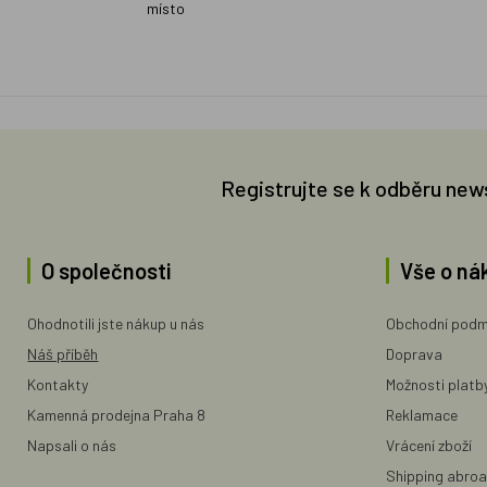
místo
Registrujte se k odběru new
O společnosti
Vše o ná
Ohodnotili jste nákup u nás
Obchodní podm
Náš příběh
Doprava
Kontakty
Možnosti platb
Kamenná prodejna Praha 8
Reklamace
Napsali o nás
Vrácení zboží
Shipping abro