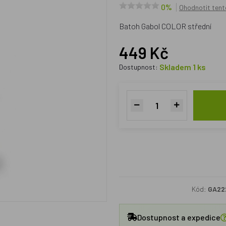
0%
Ohodnotit tent
Batoh Gabol COLOR střední
449 Kč
Skladem 1 ks
Dostupnost:
Kód:
GA22
Dostupnost a expedice