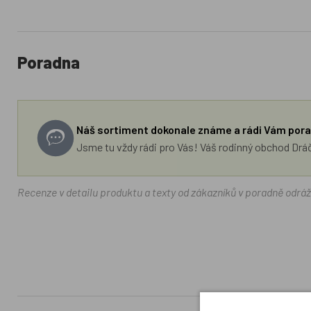
Poradna
Náš sortiment dokonale známe a rádi Vám pora
Jsme tu vždy rádi pro Vás! Váš rodinný obchod Drá
Recenze v detailu produktu a texty od zákazníků v poradně odrá