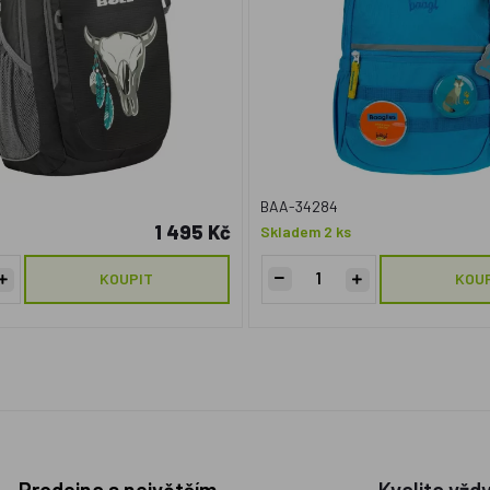
BAA-34284
1 495 Kč
Skladem 2 ks
KOUPIT
KOU