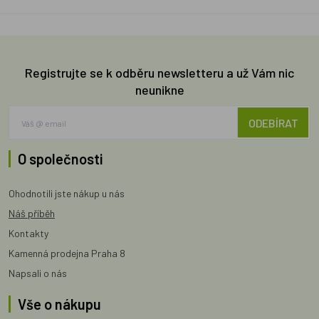
Registrujte se k odběru newsletteru a už Vám nic
neunikne
ODEBÍRAT
O společnosti
Ohodnotili jste nákup u nás
Náš příběh
Kontakty
Kamenná prodejna Praha 8
Napsali o nás
Vše o nákupu