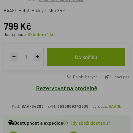
BAAGL Batoh Buddy Liška GRS
799 Kč
Skladem 1 ks
Dostupnost:
Do košíku
Do oblíbených
Hlídací pes
Rezervovat na prodejně
Kód:
BAA-34283
EAN:
8595689342838
Výrobce:
BAAGL
Dostupnost a expedice
Kdy zboží dostanu?