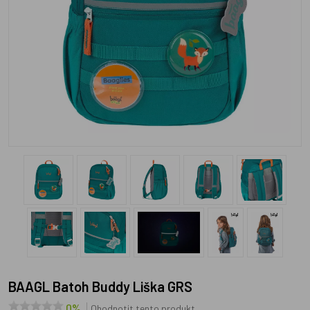
BAAGL Batoh Buddy Liška GRS
0%
Ohodnotit tento produkt