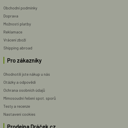
Obchodní podmínky
Doprava
Možnosti platby
Reklamace
Vrácení zboží
Shipping abroad
Pro zákazníky
Ohodnotili jste nákup u nás
Otázky a odpovědi
Ochrana osobních údajů
Mimosoudní řešení spot. sporů
Testy a recenze
Nastavení cookies
Prodejna Dráček.cz