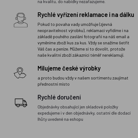
na kvalitu, do nabídky nezařazujeme.
Rychlé vyřízení reklamace i na dálku
Pokud to povaha vady umožňuje (zjevná
neopravitelnost výrobku), reklamaci vyřídíme i na
základě pouhého zaslání fotografií na náš email a
vyměníme zboží kus za kus. Vždy se snažíme šetřit
Váš čas a peníze. Můžeme si to dovolit, protože
naše kvalitní zboží zákazníci téměř nereklamují.
Milujeme české výrobky
a proto budou vždy v našem sortimentu zaujímat
přednostní místo
Rychlé doručení
Objednávky obsahující jen skladové položky
expedujeme i v den objednávky, ostatní dle dodací
lhůty uvedené na eshopu