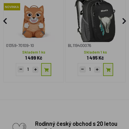
NOVINKA
01359-70109-10
BL119400076
Skladem 1 ks
Skladem 1 ks
1 499 Kč
1 495 Kč
Rodinný český obchod s 20 letou