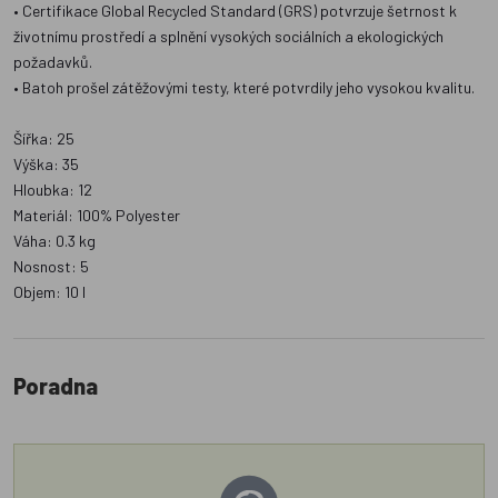
• Certifikace Global Recycled Standard (GRS) potvrzuje šetrnost k
životnímu prostředí a splnění vysokých sociálních a ekologických
požadavků.
• Batoh prošel zátěžovými testy, které potvrdily jeho vysokou kvalitu.
Šířka: 25
Výška: 35
Hloubka: 12
Materiál: 100% Polyester
Váha: 0.3 kg
Nosnost: 5
Objem: 10 l
Poradna