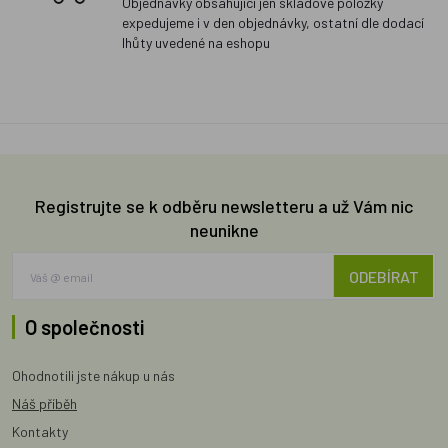
Objednávky obsahující jen skladové položky
expedujeme i v den objednávky, ostatní dle dodací
lhůty uvedené na eshopu
Registrujte se k odběru newsletteru a už Vám nic
neunikne
ODEBÍRAT
O společnosti
Ohodnotili jste nákup u nás
Náš příběh
Kontakty