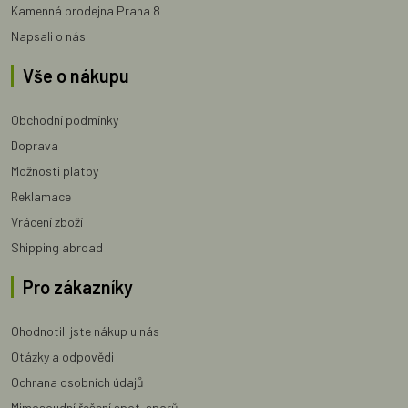
Kamenná prodejna Praha 8
Napsali o nás
Vše o nákupu
Obchodní podmínky
Doprava
Možnosti platby
Reklamace
Vrácení zboží
Shipping abroad
Pro zákazníky
Ohodnotili jste nákup u nás
Otázky a odpovědi
Ochrana osobních údajů
Mimosoudní řešení spot. sporů