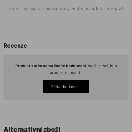
Zatím zde nejsou žádné dotazy. Buďte první, kdo se zeptá!
Recenze
Produkt zatím nemá žádné hodnocení,
buďte první, kdo
produkt ohodnotí!
Přidat hodnocení
Alternativní zboží