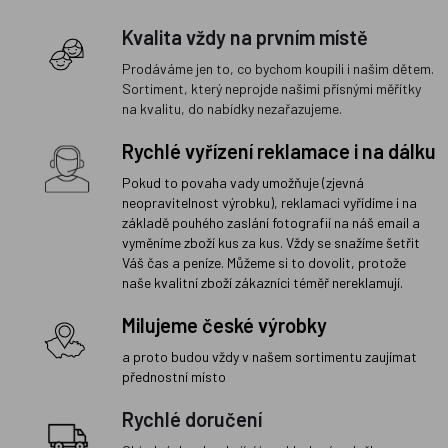
Kvalita vždy na prvním místě
Prodáváme jen to, co bychom koupili i našim dětem.
Sortiment, který neprojde našimi přísnými měřítky
na kvalitu, do nabídky nezařazujeme.
Rychlé vyřízení reklamace i na dálku
Pokud to povaha vady umožňuje (zjevná
neopravitelnost výrobku), reklamaci vyřídíme i na
základě pouhého zaslání fotografií na náš email a
vyměníme zboží kus za kus. Vždy se snažíme šetřit
Váš čas a peníze. Můžeme si to dovolit, protože
naše kvalitní zboží zákazníci téměř nereklamují.
Milujeme české výrobky
a proto budou vždy v našem sortimentu zaujímat
přednostní místo
Rychlé doručení