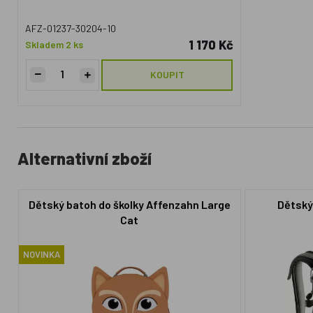
AFZ-01237-30204-10
1 170 Kč
Skladem 2 ks
KOUPIT
Alternativní zboží
Dětský batoh do školky Affenzahn Large
Dětský 
Cat
NOVINKA