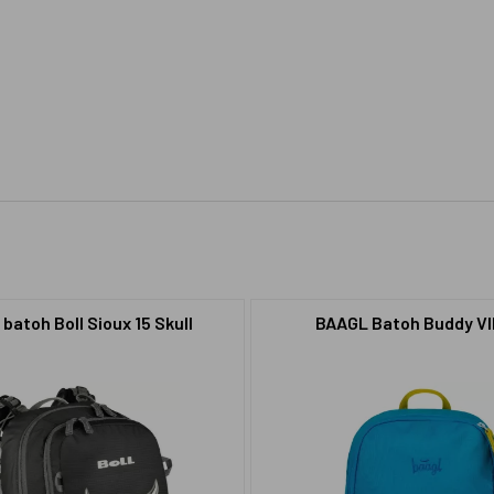
batoh Boll Sioux 15 Skull
BAAGL Batoh Buddy Vl