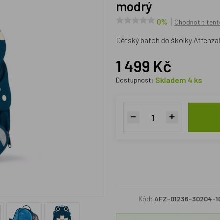
modrý
0%
Ohodnotit tent
Dětský batoh do školky Affenza
1 499 Kč
Skladem 4 ks
Dostupnost:
Kód:
AFZ-01236-30204-1