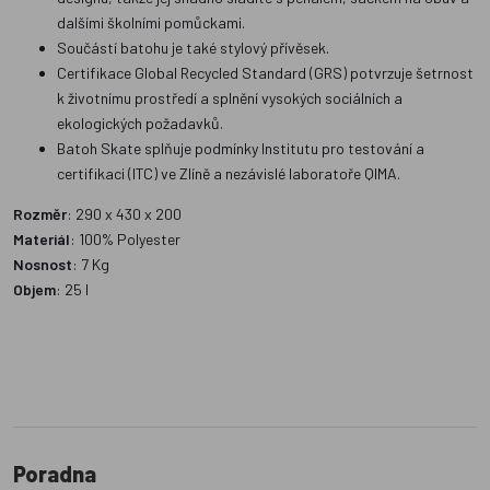
dalšími školními pomůckami.
Součástí batohu je také stylový přívěsek.
Certifikace Global Recycled Standard (GRS) potvrzuje šetrnost
k životnímu prostředí a splnění vysokých sociálních a
ekologických požadavků.
Batoh Skate splňuje podmínky Institutu pro testování a
certifikaci (ITC) ve Zlíně a nezávislé laboratoře QIMA.
Rozměr
: 290 x 430 x 200
Materiál
: 100% Polyester
Nosnost
: 7 Kg
Objem
: 25 l
Poradna