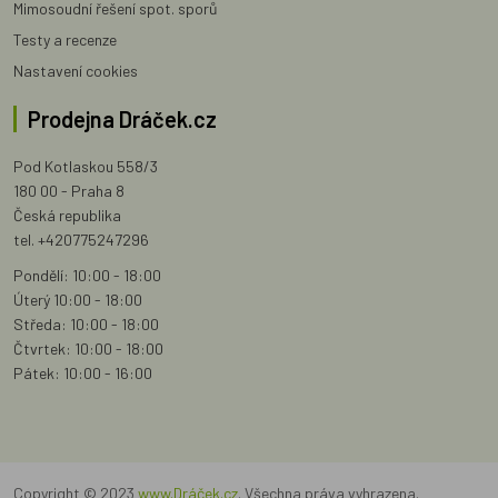
Mimosoudní řešení spot. sporů
Testy a recenze
Nastavení cookies
Prodejna Dráček.cz
Pod Kotlaskou 558/3
180 00 - Praha 8
Česká republika
tel. +420775247296
Pondělí: 10:00 - 18:00
Úterý 10:00 - 18:00
Středa: 10:00 - 18:00
Čtvrtek: 10:00 - 18:00
Pátek: 10:00 - 16:00
Copyright © 2023
www.Dráček.cz
. Všechna práva vyhrazena.