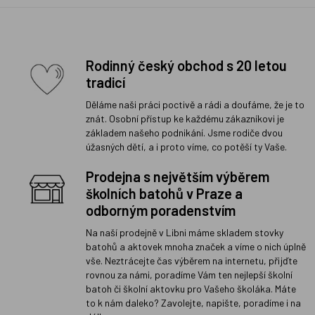
Rodinný český obchod s 20 letou
tradicí
Děláme naši práci poctivě a rádi a doufáme, že je to
znát. Osobní přístup ke každému zákazníkovi je
základem našeho podnikání. Jsme rodiče dvou
úžasných dětí, a i proto víme, co potěší ty Vaše.
Prodejna s největším výběrem
školních batohů v Praze a
odborným poradenstvím
Na naší prodejně v Libni máme skladem stovky
batohů a aktovek mnoha značek a víme o nich úplně
vše. Neztrácejte čas výběrem na internetu, přijďte
rovnou za námi, poradíme Vám ten nejlepší školní
batoh či školní aktovku pro Vašeho školáka. Máte
to k nám daleko? Zavolejte, napište, poradíme i na