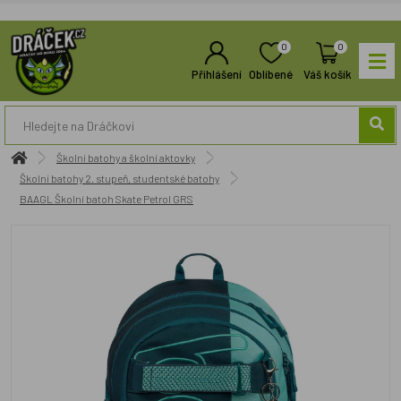
0
0
Přihlášení
Oblíbené
Váš košík
Školní batohy a školní aktovky
Školní batohy 2. stupeň, studentské batohy
BAAGL Školní batoh Skate Petrol GRS