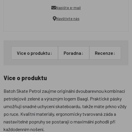
Napište e-mail
Navštivte nás
↓
↓
↓
Více o produktu
Poradna
Recenze
Více o produktu
Batoh Skate Petrol zaujme originální dvoubarevnou kombinací
petrolejově zelené a výrazným logem Baagl. Praktické pásky
umožňují snadné uchycení skateboardu, takže máte prkno vždy
po ruce. Kvalitní materiály, ergonomicky tvarovaná záda a
nastavitelné popruhy se postarají o maximální pohodlí při
každodenním nošení.