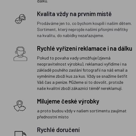
dálku.
Kvalita vždy na prvním místě
Prodáváme jen to, co bychom koupili i našim dětem.
Sortiment, který neprojde našimi přísnými měřítky
na kvalitu, do nabídky nezařazujeme.
Rychlé vyřízení reklamace i na dálku
Pokud to povaha vady umožňuje (zjevná
neopravitelnost výrobku), reklamaci vyřídíme i na
základě pouhého zaslání fotografií na náš email a
vyměníme zboží kus za kus. Vždy se snažíme šetřit
Váš čas a peníze. Můžeme si to dovolit, protože
naše kvalitní zboží zákazníci téměř nereklamují.
Milujeme české výrobky
a proto budou vždy v našem sortimentu zaujímat
přednostní místo
Rychlé doručení