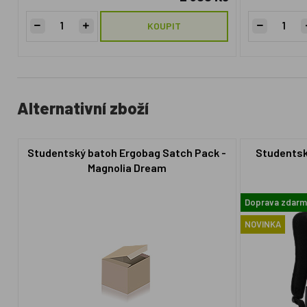
KOUPIT
Alternativní zboží
Studentský batoh Ergobag Satch Pack -
Studentsk
Magnolia Dream
Doprava zdar
NOVINKA