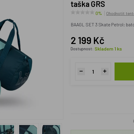
taška GRS
0%
Ohodnotit tent
BAAGL SET 3 Skate Petrol: bato
2 199 Kč
Skladem 1 ks
Dostupnost: