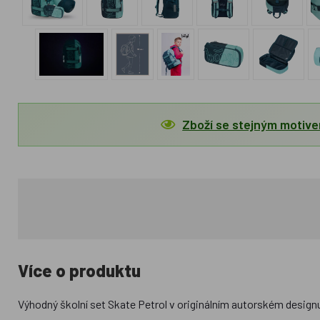
Zboží se stejným motiv
Více o produktu
Výhodný školní set Skate Petrol v originálním autorském design