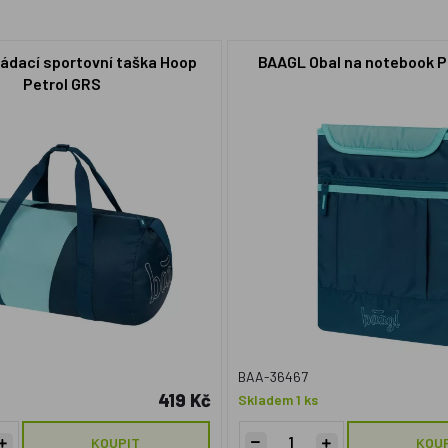
ádací sportovní taška Hoop
BAAGL Obal na notebook P
Petrol GRS
BAA-36467
419 Kč
Skladem 1 ks
KOUPIT
KOU