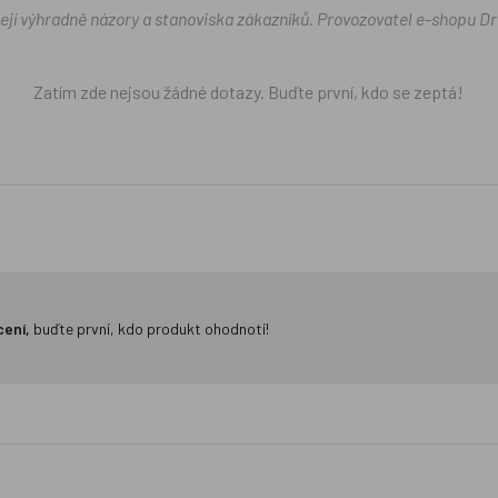
žejí výhradně názory a stanoviska zákazníků. Provozovatel e-shopu D
Zatím zde nejsou žádné dotazy. Buďte první, kdo se zeptá!
cení,
buďte první, kdo produkt ohodnotí!