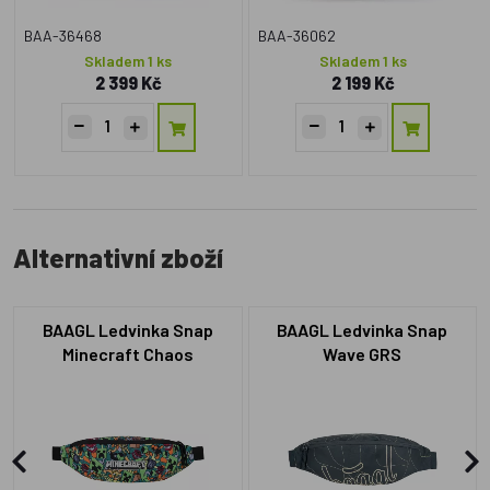
BAA-36468
BAA-36062
Skladem 1 ks
Skladem 1 ks
2 399 Kč
2 199 Kč
Alternativní zboží
BAAGL Ledvinka Snap
BAAGL Ledvinka Snap
Minecraft Chaos
Wave GRS