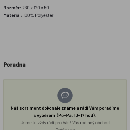
Rozměr
: 230 x 120 x 50
Materiál
: 100% Polyester
Poradna
Náš sortiment dokonale známe a rádi Vám poradíme
s výběrem (Po–Pá, 10–17 hod).
Jsme tu vždy rádi pro Vás! Váš rodinný obchod
Dráček.cz