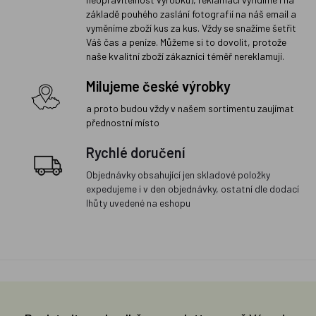
základě pouhého zaslání fotografií na náš email a
vyměníme zboží kus za kus. Vždy se snažíme šetřit
Váš čas a peníze. Můžeme si to dovolit, protože
naše kvalitní zboží zákazníci téměř nereklamují.
Milujeme české výrobky
a proto budou vždy v našem sortimentu zaujímat
přednostní místo
Rychlé doručení
Objednávky obsahující jen skladové položky
expedujeme i v den objednávky, ostatní dle dodací
lhůty uvedené na eshopu