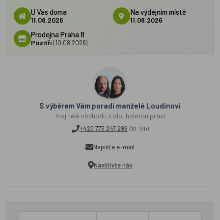
U Vás doma
Na výdejním místě
11.08.2026
11.08.2026
Prodejna Praha 8
Pozítří
(10.08.2026)
S výběrem Vám poradí manželé Loudínovi
majitelé obchodu s dlouholetou praxí
+420 775 247 296
(10-17h)
Napište e-mail
Navštivte nás