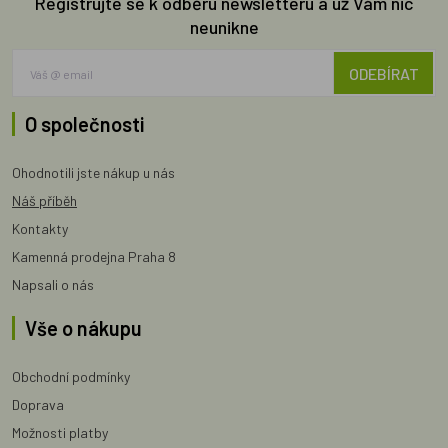
Registrujte se k odběru newsletteru a už Vám nic
neunikne
ODEBÍRAT
O společnosti
Ohodnotili jste nákup u nás
Náš příběh
Kontakty
Kamenná prodejna Praha 8
Napsali o nás
Vše o nákupu
Obchodní podmínky
Doprava
Možnosti platby