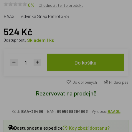
0%
Ohodnotit tento produkt
BAAGL Ledvinka Snap Petrol GRS
524 Kč
Skladem 1 ks
Dostupnost:
Do košíku
Do oblíbených
Hlídací pes
Rezervovat na prodejně
Kód:
BAA-36466
EAN:
8595689364663
Výrobce:
BAAGL
Dostupnost a expedice
Kdy zboží dostanu?