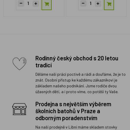
Rodinný český obchod s 20 letou
tradicí
Děláme naši práci poctivě a rádi a doufáme, že je to
znát. Osobní přístup ke každému zákazníkovi je
základem našeho podnikání. Jsme rodiče dvou
úžasných dětí, a i proto víme, co potěší ty Vaše.
Prodejna s největším výběrem
školních batohů v Praze a
odborným poradenstvím
Na naší prodejně v Libni máme skladem stovky