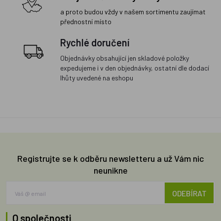
a proto budou vždy v našem sortimentu zaujímat
přednostní místo
Rychlé doručení
Objednávky obsahující jen skladové položky
expedujeme i v den objednávky, ostatní dle dodací
lhůty uvedené na eshopu
Registrujte se k odběru newsletteru a už Vám nic
neunikne
ODEBÍRAT
O společnosti