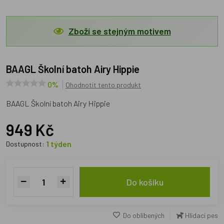
Zboží se stejným motivem
BAAGL Školní batoh Airy Hippie
0%
Ohodnotit tento produkt
BAAGL Školní batoh Airy Hippie
949 Kč
1 týden
Dostupnost:
Do košíku
Do oblíbených
Hlídací pes