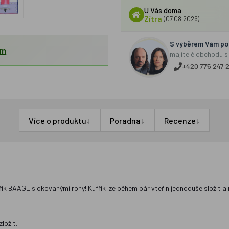
U Vás doma
Zítra
(07.08.2026)
S výběrem Vám por
em
majitelé obchodu s
+420 775 247 
↓
↓
↓
Více o produktu
Poradna
Recenze
ufřík BAAGL s okovanými rohy! Kufřík lze během pár vteřin jednoduše složit
zložit.