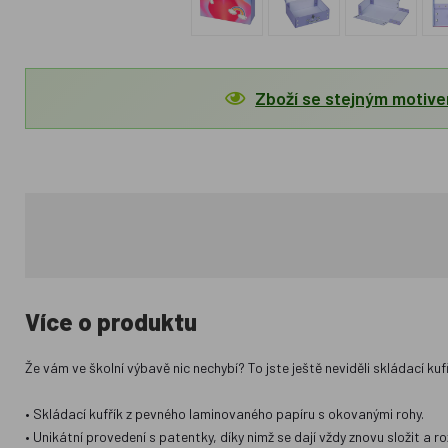
Zboží se stejným motiv
Více o produktu
Že vám ve školní výbavě nic nechybí? To jste ještě neviděli skládací k
• Skládací kufřík z pevného laminovaného papíru s okovanými rohy.
• Unikátní provedení s patentky, díky nimž se dají vždy znovu složit a ro