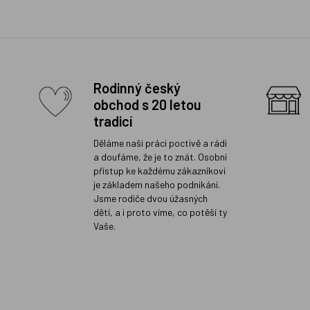
Rodinný český
obchod s 20 letou
tradicí
Děláme naši práci poctivě a rádi
a doufáme, že je to znát. Osobní
přístup ke každému zákazníkovi
je základem našeho podnikání.
Jsme rodiče dvou úžasných
dětí, a i proto víme, co potěší ty
Vaše.