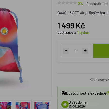
0%
Ohodnotit tent
BAAGL 3 SET Airy Hippie: batoh
1 499 Kč
1 týden
Dostupnost:
Kód:
BAA-3
Dostupnost a expedice
U Vás doma
17.08.2026