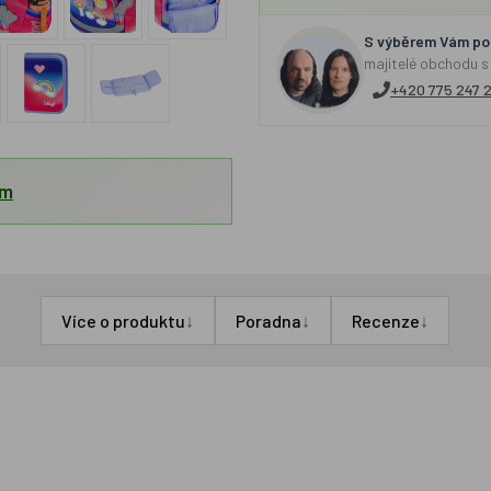
S výběrem Vám por
majitelé obchodu s
+420 775 247 
em
↓
↓
↓
Více o produktu
Poradna
Recenze