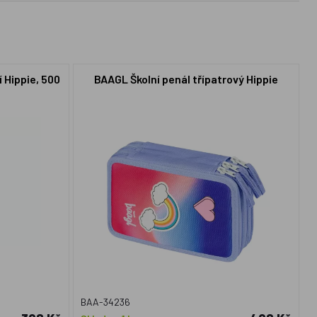
 Hippie, 500
BAAGL Školní penál třípatrový Hippie
BAA-34236