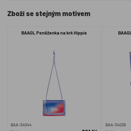
Zboží se stejným motivem
BAAGL Peněženka na krk Hippie
BAAGL
BAA-34044
BAA-34036