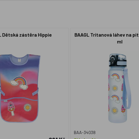
 Dětská zástěra Hippie
BAAGL Tritanová láhev na pití
ml
BAA-34038