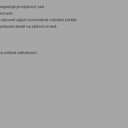
ezpečuje prodyšnost zad.
postavě.
a zároveň zajistí rovnoměrné rozložení zátěže.
 uchycení desek na zádové straně.
a snížené viditelnosti.