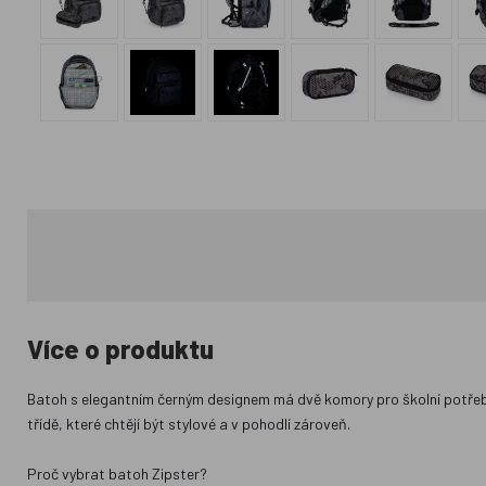
Více o produktu
Batoh s elegantním černým designem má dvě komory pro školní potřeb
třídě, které chtějí být stylové a v pohodlí zároveň.
Proč vybrat batoh Zipster?