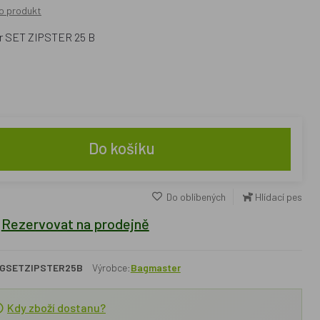
o produkt
er SET ZIPSTER 25 B
Do košíku
Do oblíbených
Hlídací pes
Rezervovat na prodejně
GSETZIPSTER25B
Výrobce:
Bagmaster
Kdy zboží dostanu?