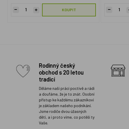
KOUPIT
Rodinný český
obchod s 20 letou
tradicí
Děláme naši práci poctivě a rádi
a doufáme, že je to znát. Osobní
přístup ke každému zákazníkovi
je základem našeho podnikání.
Jsme rodiče dvou úžasných
dětí, a i proto víme, co potěší ty
Vaše.