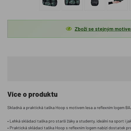
Zboží se stejným motiv
Více o produktu
Skladná a praktická taška Hoop s motivem lesa a reflexním logem BAA
• Lehká skládací taška pro starší žáky a studenty, ideální na sport i j
• Praktická skládací taška Hoop s reflexním logem nabízí dostatek pro