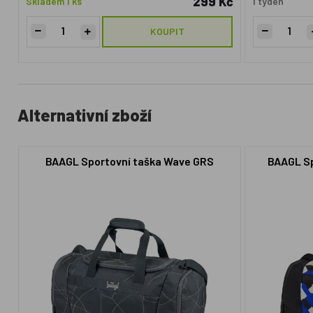
299 Kč
Skladem 1 ks
1 týden
KOUPIT
Alternativní zboží
BAAGL Sportovní taška Wave GRS
BAAGL Sp