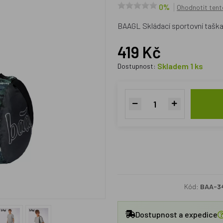
0%
Ohodnotit tent
BAAGL Skládací sportovní tašk
419 Kč
Skladem 1 ks
Dostupnost:
Kód:
BAA-3
Dostupnost a expedice