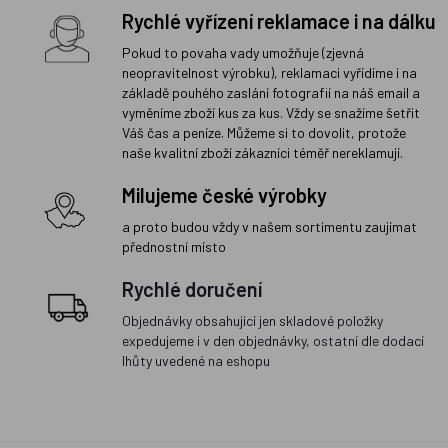
Rychlé vyřízení reklamace i na dálku
Pokud to povaha vady umožňuje (zjevná
neopravitelnost výrobku), reklamaci vyřídíme i na
základě pouhého zaslání fotografií na náš email a
vyměníme zboží kus za kus. Vždy se snažíme šetřit
Váš čas a peníze. Můžeme si to dovolit, protože
naše kvalitní zboží zákazníci téměř nereklamují.
Milujeme české výrobky
a proto budou vždy v našem sortimentu zaujímat
přednostní místo
Rychlé doručení
Objednávky obsahující jen skladové položky
expedujeme i v den objednávky, ostatní dle dodací
lhůty uvedené na eshopu