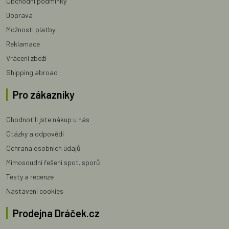
Obchodní podmínky
Doprava
Možnosti platby
Reklamace
Vrácení zboží
Shipping abroad
Pro zákazníky
Ohodnotili jste nákup u nás
Otázky a odpovědi
Ochrana osobních údajů
Mimosoudní řešení spot. sporů
Testy a recenze
Nastavení cookies
Prodejna Dráček.cz