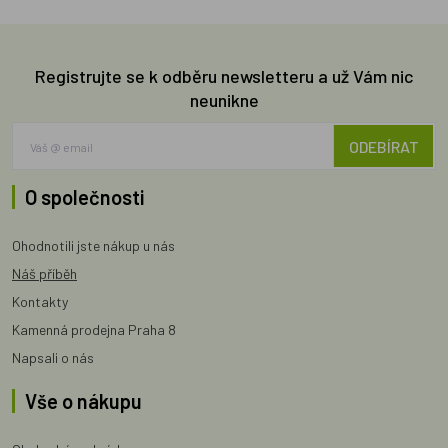
Registrujte se k odběru newsletteru a už Vám nic
neunikne
ODEBÍRAT
O společnosti
Ohodnotili jste nákup u nás
Náš příběh
Kontakty
Kamenná prodejna Praha 8
Napsali o nás
Vše o nákupu