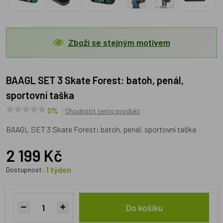
Zboží se stejným motivem
BAAGL SET 3 Skate Forest: batoh, penál,
sportovní taška
0%
Ohodnotit tento produkt
BAAGL SET 3 Skate Forest: batoh, penál, sportovní taška
2 199 Kč
1 týden
Dostupnost:
Do košíku