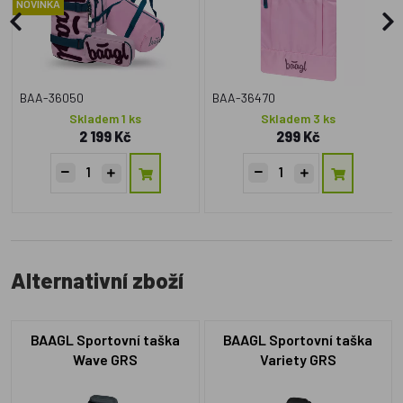
NOVINKA
BAA-36050
BAA-36470
Skladem 1 ks
Skladem 3 ks
2 199 Kč
299 Kč
Alternativní zboží
BAAGL Sportovní taška
BAAGL Sportovní taška
Wave GRS
Variety GRS