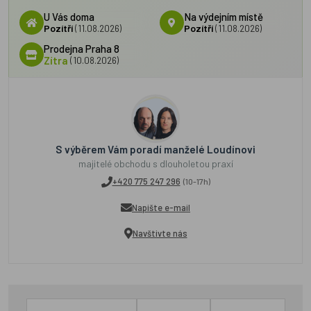
U Vás doma
Na výdejním místě
Pozítří
(11.08.2026)
Pozítří
(11.08.2026)
Prodejna Praha 8
Zítra
(10.08.2026)
S výběrem Vám poradí manželé Loudínovi
majitelé obchodu s dlouholetou praxí
+420 775 247 296
(10-17h)
Napište e-mail
Navštivte nás