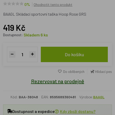
0%
Ohodnotit tento produkt
BAAGL Skládací sportovní taška Hoop Rose GRS
419 Kč
Skladem 6 ks
Dostupnost:
Do košíku
Do oblíbených
Hlídací pes
Rezervovat na prodejně
Kód:
BAA-36048
EAN:
8595689360481
Výrobce:
BAAGL
Dostupnost a expedice
Kdy zboží dostanu?