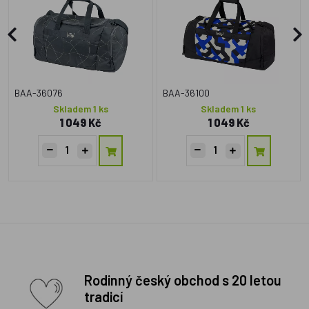
BAA-36076
BAA-36100
Skladem 1 ks
Skladem 1 ks
1 049 Kč
1 049 Kč
Rodinný český obchod s 20 letou
tradicí