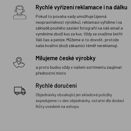
Rychlé vyřízení reklamace i na dálku
Pokud to povaha vady umožňuje (zjevná
neopravitelnost výrobku), reklamaci vyřídíme i na
základě pouhého zaslání fotografií na náš email a
vyměníme zboží kus za kus. Vždy se snažíme šetřit
Váš čas a peníze. Můžeme si to dovolit, protože
naše kvalitní zboží zákazníci téměř nereklamují.
Milujeme české výrobky
a proto budou vždy v našem sortimentu zaujímat
přednostní místo
Rychlé doručení
Objednávky obsahující jen skladové položky
expedujeme i v den objednávky, ostatní dle dodací
lhůty uvedené na eshopu