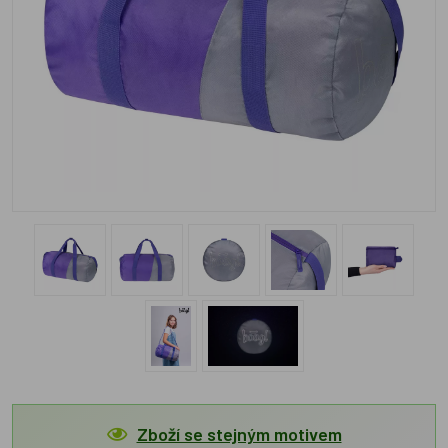
Zboží se stejným motivem