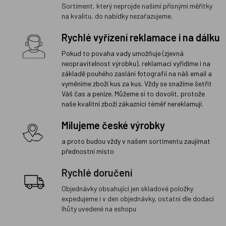
Sortiment, který neprojde našimi přísnými měřítky
na kvalitu, do nabídky nezařazujeme.
Rychlé vyřízení reklamace i na dálku
Pokud to povaha vady umožňuje (zjevná
neopravitelnost výrobku), reklamaci vyřídíme i na
základě pouhého zaslání fotografií na náš email a
vyměníme zboží kus za kus. Vždy se snažíme šetřit
Váš čas a peníze. Můžeme si to dovolit, protože
naše kvalitní zboží zákazníci téměř nereklamují.
Milujeme české výrobky
a proto budou vždy v našem sortimentu zaujímat
přednostní místo
Rychlé doručení
Objednávky obsahující jen skladové položky
expedujeme i v den objednávky, ostatní dle dodací
lhůty uvedené na eshopu