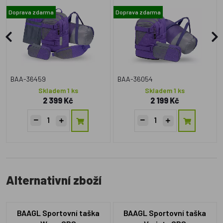
notebook GRS
Doprava zdarma
Doprava zdarma
BAA-36459
BAA-36054
Skladem 1 ks
Skladem 1 ks
2 399 Kč
2 199 Kč
Alternativní zboží
BAAGL Sportovní taška
BAAGL Sportovní taška