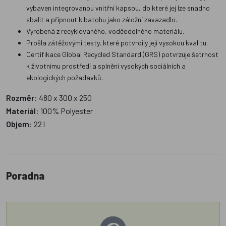
vybaven integrovanou vnitřní kapsou, do které jej lze snadno
sbalit a připnout k batohu jako záložní zavazadlo.
Vyrobená z recyklovaného, voděodolného materiálu.
Prošla zátěžovými testy, které potvrdily její vysokou kvalitu.
Certifikace Global Recycled Standard (GRS) potvrzuje šetrnost
k životnímu prostředí a splnění vysokých sociálních a
ekologických požadavků.
Rozměr
: 480 x 300 x 250
Materiál
: 100% Polyester
Objem
: 22 l
Poradna