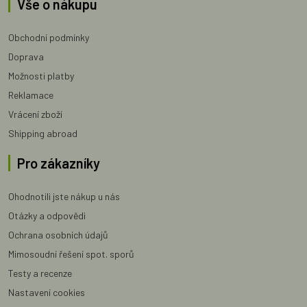
Vše o nákupu
Obchodní podmínky
Doprava
Možnosti platby
Reklamace
Vrácení zboží
Shipping abroad
Pro zákazníky
Ohodnotili jste nákup u nás
Otázky a odpovědi
Ochrana osobních údajů
Mimosoudní řešení spot. sporů
Testy a recenze
Nastavení cookies