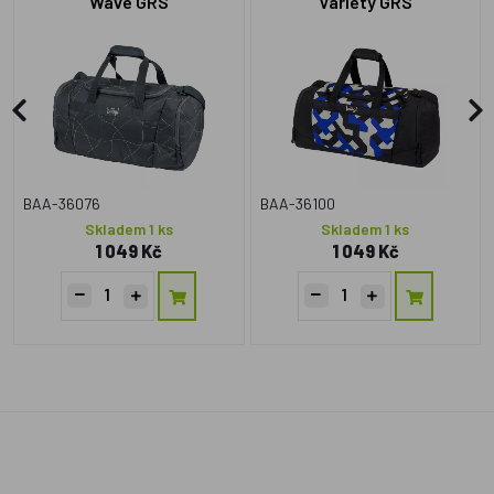
Wave GRS
Variety GRS
BAA-36076
BAA-36100
Skladem 1 ks
Skladem 1 ks
1 049 Kč
1 049 Kč