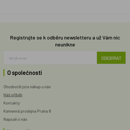
Registrujte se k odběru newsletteru a už Vám nic
neunikne
ODEBÍRAT
O společnosti
Ohodnotili jste nákup u nás
Náš příběh
Kontakty
Kamenná prodejna Praha 8
Napsali o nás