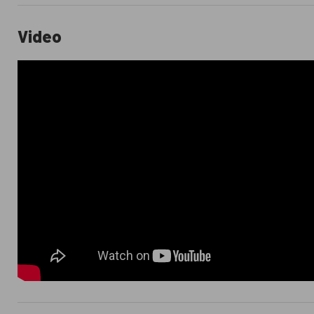
Video