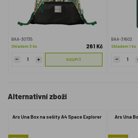
BAA-30735
BAA-31602
261 Kč
Skladem 3 ks
Skladem 1 ks
KOUPIT
Alternativní zboží
Ars Una Box na sešity A4 Space Explorer
Ars Una Bo