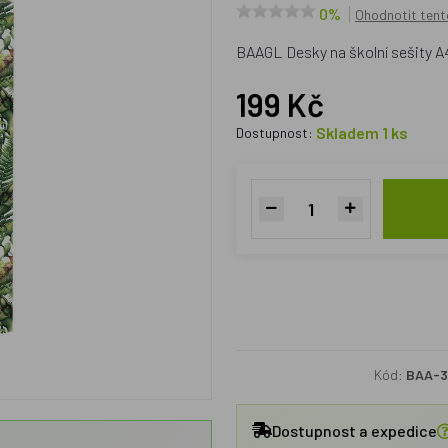
0%
Ohodnotit tent
BAAGL Desky na školní sešity 
199 Kč
Skladem 1 ks
Dostupnost:
Kód:
BAA-3
Dostupnost a expedice