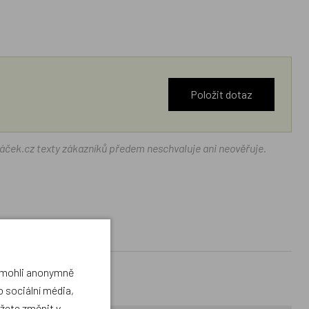
Položit dotaz
ráček.cz texty zákazníků předem neschvaluje ani neověřuje.
a mohli anonymně
 sociální média,
ůžete změnit v