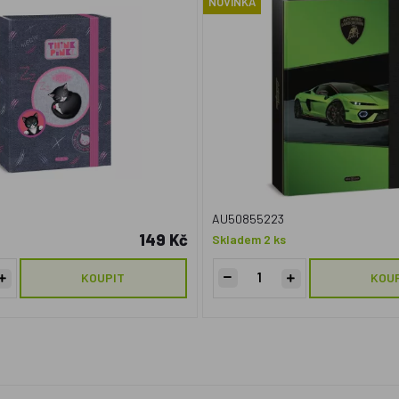
NOVINKA
AU50855223
149 Kč
Skladem 2 ks
KOUPIT
KOU