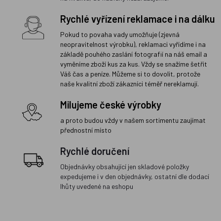
Rychlé vyřízení reklamace i na dálku
Pokud to povaha vady umožňuje (zjevná
neopravitelnost výrobku), reklamaci vyřídíme i na
základě pouhého zaslání fotografií na náš email a
vyměníme zboží kus za kus. Vždy se snažíme šetřit
Váš čas a peníze. Můžeme si to dovolit, protože
naše kvalitní zboží zákazníci téměř nereklamují.
Milujeme české výrobky
a proto budou vždy v našem sortimentu zaujímat
přednostní místo
Rychlé doručení
Objednávky obsahující jen skladové položky
expedujeme i v den objednávky, ostatní dle dodací
lhůty uvedené na eshopu