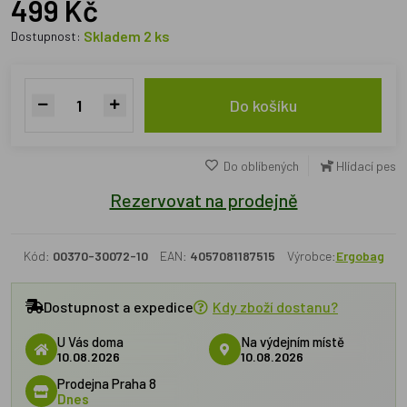
499 Kč
Skladem 2 ks
Dostupnost:
Do košíku
Do oblíbených
Hlídací pes
Rezervovat na prodejně
Kód:
00370-30072-10
EAN:
4057081187515
Výrobce:
Ergobag
Dostupnost a expedice
Kdy zboží dostanu?
U Vás doma
Na výdejním místě
10.08.2026
10.08.2026
Prodejna Praha 8
Dnes