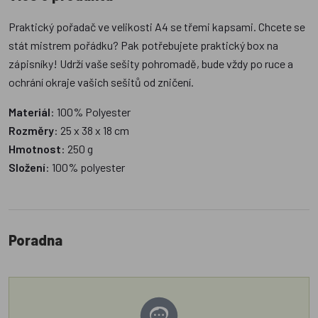
Praktický pořadač ve velikosti A4 se třemi kapsami. Chcete se
stát mistrem pořádku? Pak potřebujete praktický box na
zápisníky! Udrží vaše sešity pohromadě, bude vždy po ruce a
ochrání okraje vašich sešitů od zničení.
Materiál
: 100% Polyester
Rozměry
: 25 x 38 x 18 cm
Hmotnost
: 250 g
Složení
: 100% polyester
Poradna