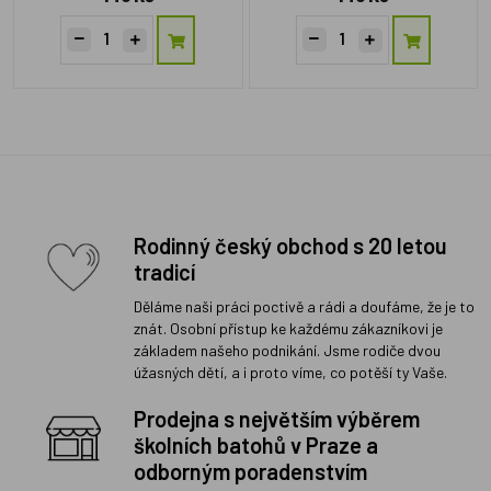
Rodinný český obchod s 20 letou
tradicí
Děláme naši práci poctivě a rádi a doufáme, že je to
znát. Osobní přístup ke každému zákazníkovi je
základem našeho podnikání. Jsme rodiče dvou
úžasných dětí, a i proto víme, co potěší ty Vaše.
Prodejna s největším výběrem
školních batohů v Praze a
odborným poradenstvím