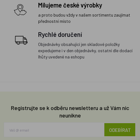
Milujeme české výrobky
a proto budou vždy v našem sortimentu zaujímat
přednostní místo
Rychlé doručení
Objednávky obsahující jen skladové položky
expedujeme i v den objednávky, ostatní dle dodací
lhůty uvedené na eshopu
Registrujte se k odběru newsletteru a už Vám nic
neunikne
ODEBÍRAT