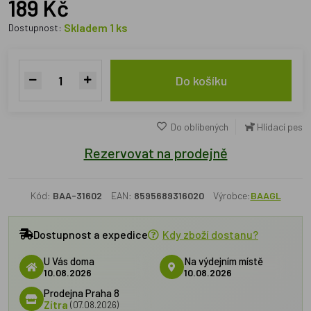
189 Kč
Skladem 1 ks
Dostupnost:
Do košíku
Do oblíbených
Hlídací pes
Rezervovat na prodejně
Kód:
BAA-31602
EAN:
8595689316020
Výrobce:
BAAGL
Dostupnost a expedice
Kdy zboží dostanu?
U Vás doma
Na výdejním místě
10.08.2026
10.08.2026
Prodejna Praha 8
Zítra
(07.08.2026)