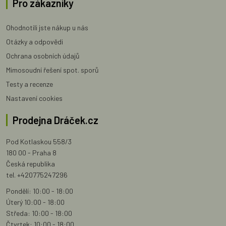
Pro zákazníky
Ohodnotili jste nákup u nás
Otázky a odpovědi
Ochrana osobních údajů
Mimosoudní řešení spot. sporů
Testy a recenze
Nastavení cookies
Prodejna Dráček.cz
Pod Kotlaskou 558/3
180 00 - Praha 8
Česká republika
tel. +420775247296
Pondělí: 10:00 - 18:00
Úterý 10:00 - 18:00
Středa: 10:00 - 18:00
Čtvrtek: 10:00 - 18:00