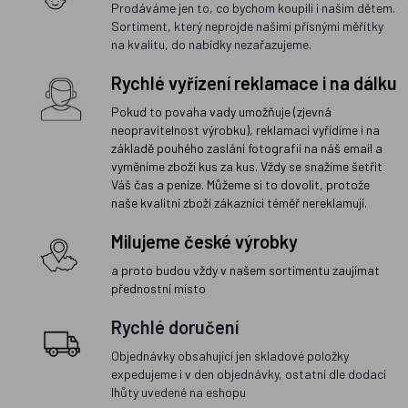
Prodáváme jen to, co bychom koupili i našim dětem.
Sortiment, který neprojde našimi přísnými měřítky
na kvalitu, do nabídky nezařazujeme.
Rychlé vyřízení reklamace i na dálku
Pokud to povaha vady umožňuje (zjevná
neopravitelnost výrobku), reklamaci vyřídíme i na
základě pouhého zaslání fotografií na náš email a
vyměníme zboží kus za kus. Vždy se snažíme šetřit
Váš čas a peníze. Můžeme si to dovolit, protože
naše kvalitní zboží zákazníci téměř nereklamují.
Milujeme české výrobky
a proto budou vždy v našem sortimentu zaujímat
přednostní místo
Rychlé doručení
Objednávky obsahující jen skladové položky
expedujeme i v den objednávky, ostatní dle dodací
lhůty uvedené na eshopu