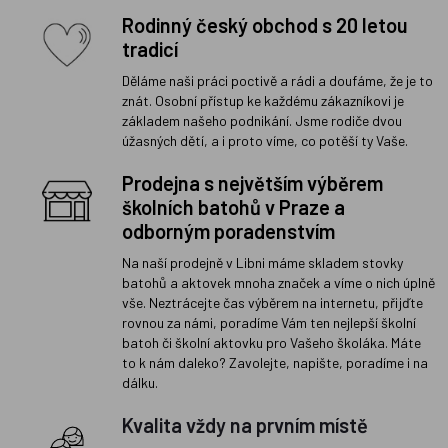
Rodinný český obchod s 20 letou
tradicí
Děláme naši práci poctivě a rádi a doufáme, že je to
znát. Osobní přístup ke každému zákazníkovi je
základem našeho podnikání. Jsme rodiče dvou
úžasných dětí, a i proto víme, co potěší ty Vaše.
Prodejna s největším výběrem
školních batohů v Praze a
odborným poradenstvím
Na naší prodejně v Libni máme skladem stovky
batohů a aktovek mnoha značek a víme o nich úplně
vše. Neztrácejte čas výběrem na internetu, přijďte
rovnou za námi, poradíme Vám ten nejlepší školní
batoh či školní aktovku pro Vašeho školáka. Máte
to k nám daleko? Zavolejte, napište, poradíme i na
dálku.
Kvalita vždy na prvním místě