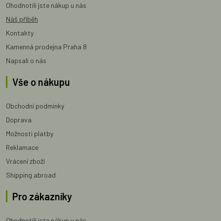
Ohodnotili jste nákup u nás
Náš příběh
Kontakty
Kamenná prodejna Praha 8
Napsali o nás
Vše o nákupu
Obchodní podmínky
Doprava
Možnosti platby
Reklamace
Vrácení zboží
Shipping abroad
Pro zákazníky
Ohodnotili jste nákup u nás