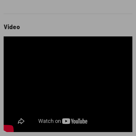
Video