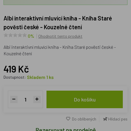
Albi interaktivní mluvící kniha - Kniha Staré
pověsti české - Kouzelné čtení
0%
Ohodnotit tento produkt
Albi interaktivní mluvící kniha - Kniha Staré pověsti české -
Kouzelné čtení
419 Kč
Skladem 1 ks
Dostupnost:
Do košíku
Do oblíbených
Hlídací pes
Rezervovat na prodejně