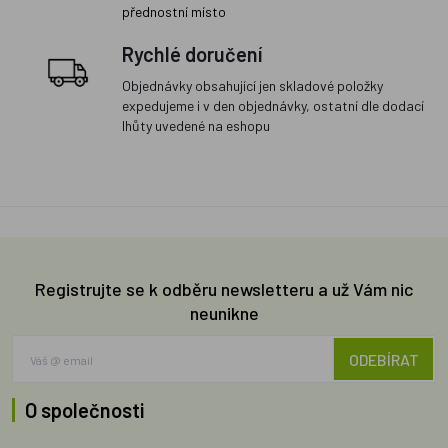
přednostní místo
Rychlé doručení
Objednávky obsahující jen skladové položky
expedujeme i v den objednávky, ostatní dle dodací
lhůty uvedené na eshopu
Registrujte se k odběru newsletteru a už Vám nic
neunikne
ODEBÍRAT
O společnosti