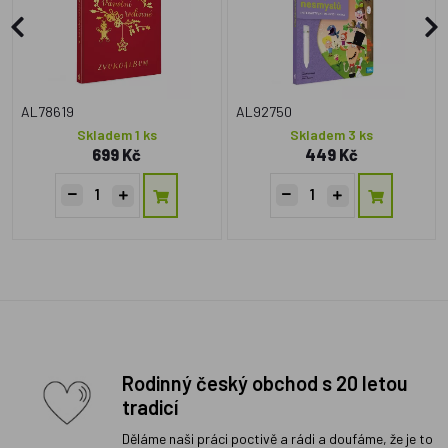
AL78619
AL92750
Skladem 1 ks
Skladem 3 ks
699 Kč
449 Kč
Rodinný český obchod s 20 letou
tradicí
Děláme naši práci poctivě a rádi a doufáme, že je to