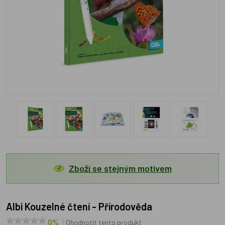
Zboží se stejným motivem
Albi Kouzelné čtení - Přírodověda
0%
Ohodnotit tento produkt