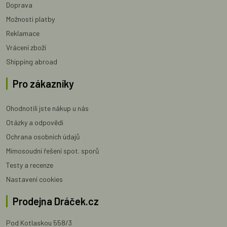
Doprava
Možnosti platby
Reklamace
Vrácení zboží
Shipping abroad
Pro zákazníky
Ohodnotili jste nákup u nás
Otázky a odpovědi
Ochrana osobních údajů
Mimosoudní řešení spot. sporů
Testy a recenze
Nastavení cookies
Prodejna Dráček.cz
Pod Kotlaskou 558/3