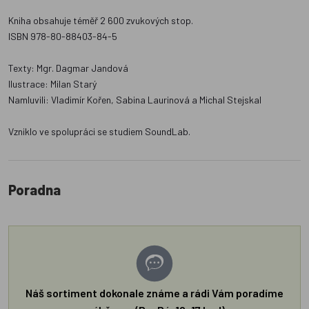
Kniha obsahuje téměř 2 600 zvukových stop.
ISBN 978-80-88403-84-5
Texty: Mgr. Dagmar Jandová
Ilustrace: Milan Starý
Namluvili: Vladimír Kořen, Sabina Laurinová a Michal Stejskal
Vzniklo ve spolupráci se studiem SoundLab.
Poradna
Náš sortiment dokonale známe a rádi Vám poradíme