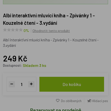
Albi interaktivní mluvící kniha - Zpívánky 1 -
Kouzelné čtení - 3.vydání
0%
Ohodnotit tento produkt
Albi interaktivní mluvící kniha - Zpívánky 1 - Kouzelné čtení -
3.vydání
249 Kč
Skladem 3 ks
Dostupnost:
Do košíku
Do oblíbených
Hlídací pes
Rezervovat na prodejně