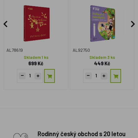
AL78619
AL92750
Skladem 1 ks
Skladem 3 ks
699 Kč
449 Kč
Rodinný český obchod s 20 letou