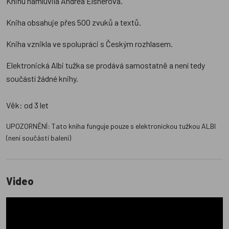
Knihu namluvila Andrea Elsnerová.
Kniha obsahuje přes 500 zvuků a textů.
Kniha vznikla ve spolupráci s Českým rozhlasem.
Elektronická Albi tužka se prodává samostatně a není tedy
součástí žádné knihy.
Věk: od 3 let
UPOZORNĚNÍ: Tato kniha funguje pouze s elektronickou tužkou ALBI
(není součástí balení)
Video