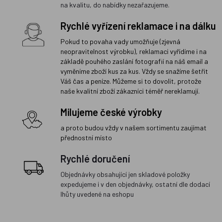
na kvalitu, do nabídky nezařazujeme.
Rychlé vyřízení reklamace i na dálku
Pokud to povaha vady umožňuje (zjevná
neopravitelnost výrobku), reklamaci vyřídíme i na
základě pouhého zaslání fotografií na náš email a
vyměníme zboží kus za kus. Vždy se snažíme šetřit
Váš čas a peníze. Můžeme si to dovolit, protože
naše kvalitní zboží zákazníci téměř nereklamují.
Milujeme české výrobky
a proto budou vždy v našem sortimentu zaujímat
přednostní místo
Rychlé doručení
Objednávky obsahující jen skladové položky
expedujeme i v den objednávky, ostatní dle dodací
lhůty uvedené na eshopu