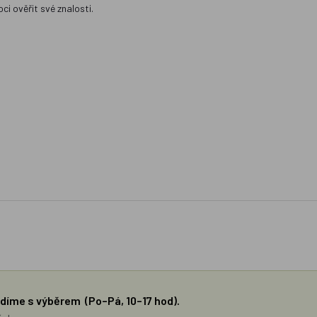
ci ověřit své znalosti.
díme s výběrem (Po–Pá, 10–17 hod).