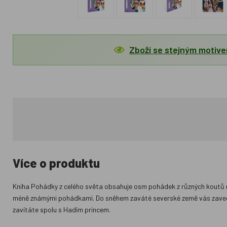
Zboží se stejným motiv
Více o produktu
Kniha Pohádky z celého světa obsahuje osm pohádek z různých koutů na
méně známými pohádkami. Do sněhem zaváté severské země vás zavede
zavítáte spolu s Hadím princem.