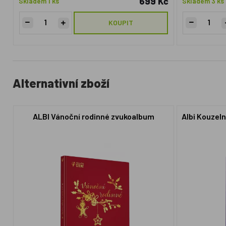
699 Kč
Skladem 1 ks
Skladem 3 ks
KOUPIT
Alternativní zboží
ALBI Vánoční rodinné zvukoalbum
Albi Kouzeln