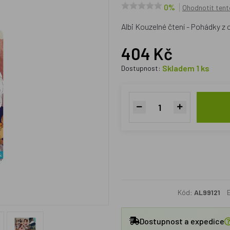
0%
Ohodnotit tent
Albi Kouzelné čtení - Pohádky z 
404 Kč
Skladem 1 ks
Dostupnost:
Kód:
AL99121
Dostupnost a expedice