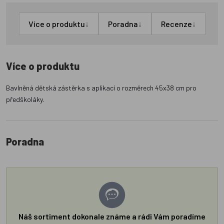
↓
↓
↓
Více o produktu
Poradna
Recenze
Více o produktu
Bavlněná dětská zástěrka s aplikací o rozměrech 45x38 cm pro
předškoláky.
Poradna
Náš sortiment dokonale známe a rádi Vám poradíme