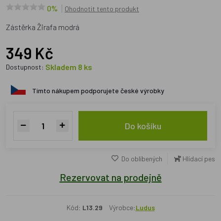
0%
Ohodnotit tento produkt
Zástěrka Žirafa modrá
349 Kč
Skladem 8 ks
Dostupnost:
Tímto nákupem podporujete české výrobky
Do košíku
Do oblíbených
Hlídací pes
Rezervovat na prodejně
Kód:
L13.29
Výrobce:
Ludus