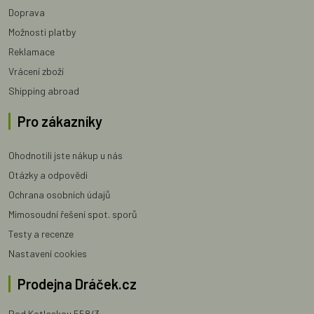
Doprava
Možnosti platby
Reklamace
Vrácení zboží
Shipping abroad
Pro zákazníky
Ohodnotili jste nákup u nás
Otázky a odpovědi
Ochrana osobních údajů
Mimosoudní řešení spot. sporů
Testy a recenze
Nastavení cookies
Prodejna Dráček.cz
Pod Kotlaskou 558/3