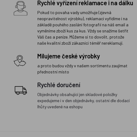
Rychlé vyřízení reklamace i na dálku
Pokud to povaha vady umožňuje (zjevná
neopravitelnost výrobku), reklamaci vyřídíme i na
základě pouhého zaslání fotografií na náš email a
vyměníme zboží kus za kus. Vždy se snažíme šetřit
Váš čas a peníze. Můžeme si to dovolit, protože
naše kvalitní zboží zákazníci téměř nereklamují.
Milujeme české výrobky
a proto budou vždy v našem sortimentu zaujímat
přednostní místo
Rychlé doručení
Objednávky obsahující jen skladové položky
expedujeme i v den objednávky, ostatní dle dodací
lhůty uvedené na eshopu