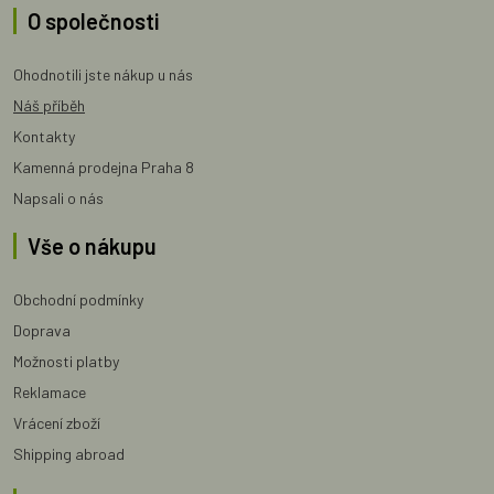
O společnosti
Ohodnotili jste nákup u nás
Náš příběh
Kontakty
Kamenná prodejna Praha 8
Napsali o nás
Vše o nákupu
Obchodní podmínky
Doprava
Možnosti platby
Reklamace
Vrácení zboží
Shipping abroad