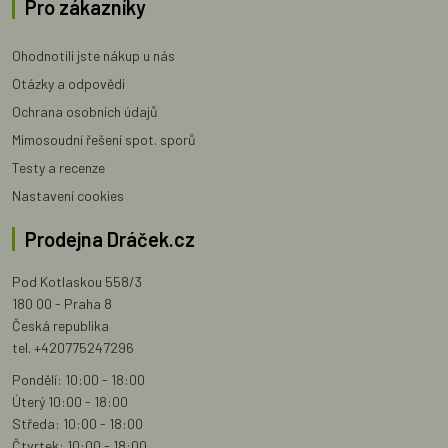
Pro zákazníky
Ohodnotili jste nákup u nás
Otázky a odpovědi
Ochrana osobních údajů
Mimosoudní řešení spot. sporů
Testy a recenze
Nastavení cookies
Prodejna Dráček.cz
Pod Kotlaskou 558/3
180 00 - Praha 8
Česká republika
tel. +420775247296
Pondělí: 10:00 - 18:00
Úterý 10:00 - 18:00
Středa: 10:00 - 18:00
Čtvrtek: 10:00 - 18:00