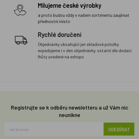
Milujeme české výrobky
a proto budou vždy v našem sortimentu zaujímat
přednostní místo
Rychlé doručení
Objednávky obsahující jen skladové položky
expedujeme i v den objednávky, ostatní dle dodací
lhůty uvedené na eshopu
Registrujte se k odběru newsletteru a už Vám nic
neunikne
ODEBÍRAT