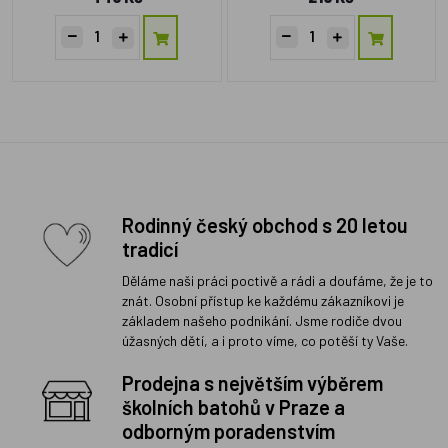
Rodinný český obchod s 20 letou
tradicí
Děláme naši práci poctivě a rádi a doufáme, že je to
znát. Osobní přístup ke každému zákazníkovi je
základem našeho podnikání. Jsme rodiče dvou
úžasných dětí, a i proto víme, co potěší ty Vaše.
Prodejna s největším výběrem
školních batohů v Praze a
odborným poradenstvím