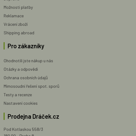
Možnosti platby
Reklamace
Vrácení zboží
Shipping abroad
Pro zákazníky
Ohodnotili jste nákup u nás
Otázky a odpovědi
Ochrana osobních údajů
Mimosoudní řešení spot. sporů
Testy a recenze
Nastavení cookies
Prodejna Dráček.cz
Pod Kotlaskou 558/3
180 00 - Praha 8