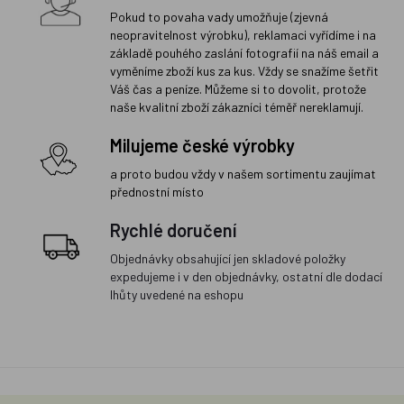
Pokud to povaha vady umožňuje (zjevná
neopravitelnost výrobku), reklamaci vyřídíme i na
základě pouhého zaslání fotografií na náš email a
vyměníme zboží kus za kus. Vždy se snažíme šetřit
Váš čas a peníze. Můžeme si to dovolit, protože
naše kvalitní zboží zákazníci téměř nereklamují.
Milujeme české výrobky
a proto budou vždy v našem sortimentu zaujímat
přednostní místo
Rychlé doručení
Objednávky obsahující jen skladové položky
expedujeme i v den objednávky, ostatní dle dodací
lhůty uvedené na eshopu