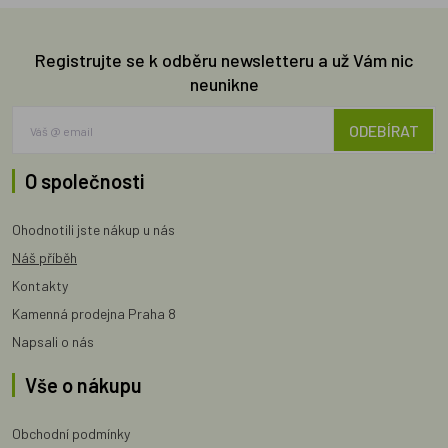
Registrujte se k odběru newsletteru a už Vám nic
neunikne
ODEBÍRAT
O společnosti
Ohodnotili jste nákup u nás
Náš příběh
Kontakty
Kamenná prodejna Praha 8
Napsali o nás
Vše o nákupu
Obchodní podmínky