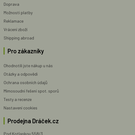
Doprava
Možnosti platby
Reklamace
Vrácení zboží
Shipping abroad
Pro zákazníky
Ohodnotili jste nákup u nás
Otázky a odpovědi
Ochrana osobních údajů
Mimosoudní řešení spot. sporů
Testy a recenze
Nastavení cookies
Prodejna Dráček.cz
Pod Kotlaskou 558/3