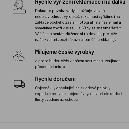
Rychlé vyřízení reklamace i na dálku
Pokud to povaha vady umožňuje (zjevná
neopravitelnost výrobku), reklamaci vyřídíme i na
základě pouhého zaslání fotografií na náš email a
vyměníme zboží kus za kus. Vždy se snažíme šetřit
Váš čas a peníze. Můžeme si to dovolit, protože
naše kvalitní zboží zákazníci téměř nereklamují.
Milujeme české výrobky
a proto budou vždy v našem sortimentu zaujímat
přednostní místo
Rychlé doručení
Objednávky obsahující jen skladové položky
expedujeme i v den objednávky, ostatní dle dodací
lhůty uvedené na eshopu