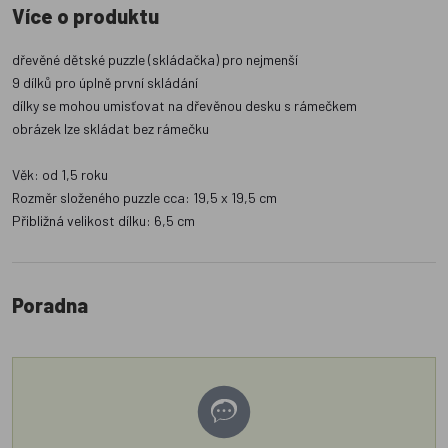
Více o produktu
dřevěné dětské puzzle (skládačka) pro nejmenší
9 dílků pro úplně první skládání
dílky se mohou umisťovat na dřevěnou desku s rámečkem
obrázek lze skládat bez rámečku
Věk: od 1,5 roku
Rozměr složeného puzzle cca: 19,5 x 19,5 cm
Přibližná velikost dílku: 6,5 cm
Poradna