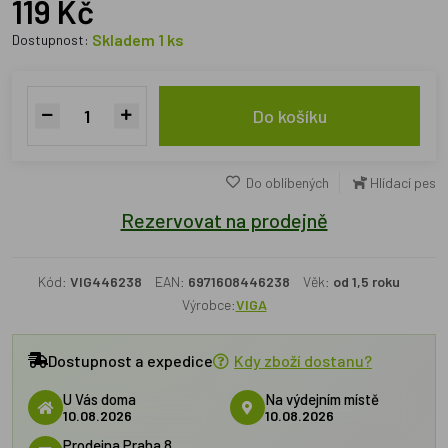
119 Kč
Skladem 1 ks
Dostupnost:
Do košíku
Do oblíbených
Hlídací pes
Rezervovat na prodejně
Kód:
VIG446238
EAN:
6971608446238
Věk:
od 1,5 roku
Výrobce:
VIGA
Dostupnost a expedice
Kdy zboží dostanu?
U Vás doma
Na výdejním místě
10.08.2026
10.08.2026
Prodejna Praha 8