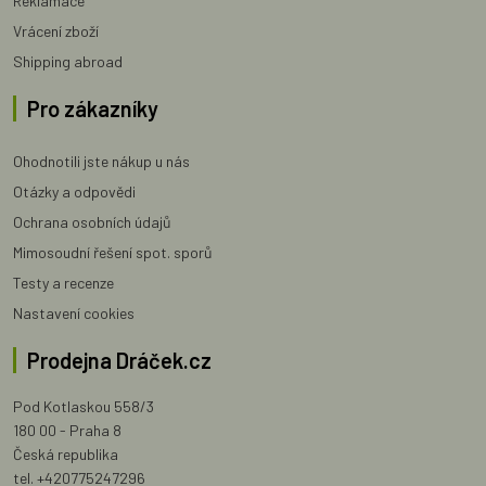
Reklamace
Vrácení zboží
Shipping abroad
Pro zákazníky
Ohodnotili jste nákup u nás
Otázky a odpovědi
Ochrana osobních údajů
Mimosoudní řešení spot. sporů
Testy a recenze
Nastavení cookies
Prodejna Dráček.cz
Pod Kotlaskou 558/3
180 00 - Praha 8
Česká republika
tel. +420775247296