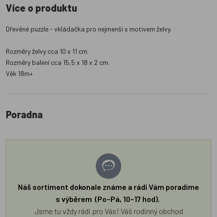
Více o produktu
Dřevěné puzzle - vkládačka pro nejmenší s motivem želvy.
Rozměry želvy cca 10 x 11 cm.
Rozměry balení cca 15,5 x 18 x 2 cm.
Věk 18m+
Poradna
Náš sortiment dokonale známe a rádi Vám poradíme
s výběrem (Po–Pá, 10–17 hod).
Jsme tu vždy rádi pro Vás! Váš rodinný obchod