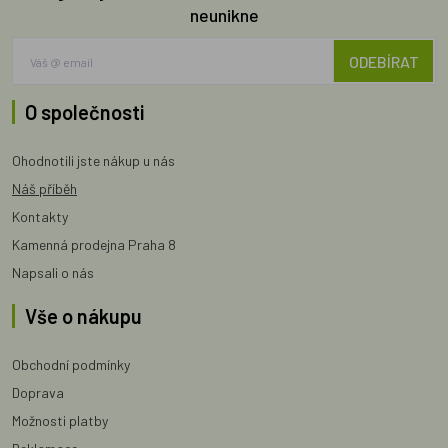
neunikne
ODEBÍRAT
O společnosti
Ohodnotili jste nákup u nás
Náš příběh
Kontakty
Kamenná prodejna Praha 8
Napsali o nás
Vše o nákupu
Obchodní podmínky
Doprava
Možnosti platby