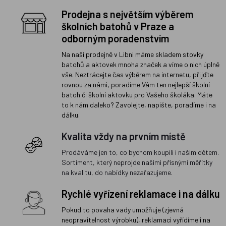
Prodejna s největším výběrem
školních batohů v Praze a
odborným poradenstvím
Na naší prodejně v Libni máme skladem stovky
batohů a aktovek mnoha značek a víme o nich úplně
vše. Neztrácejte čas výběrem na internetu, přijďte
rovnou za námi, poradíme Vám ten nejlepší školní
batoh či školní aktovku pro Vašeho školáka. Máte
to k nám daleko? Zavolejte, napište, poradíme i na
dálku.
Kvalita vždy na prvním místě
Prodáváme jen to, co bychom koupili i našim dětem.
Sortiment, který neprojde našimi přísnými měřítky
na kvalitu, do nabídky nezařazujeme.
Rychlé vyřízení reklamace i na dálku
Pokud to povaha vady umožňuje (zjevná
neopravitelnost výrobku), reklamaci vyřídíme i na