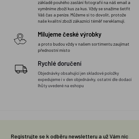
základě pouhého zaslání fotografií na náš email a
vyměníme zboží kus za kus. Vždy se snažíme šetřit
Váš čas a peníze. Můžeme si to dovolit, protože
naše kvalitní zboží zákazníci téměř nereklamují.
Milujeme české výrobky
a proto budou vždy v našem sortimentu zaujímat
přednostní místo
Rychlé doručení
Objednávky obsahující jen skladové položky
expedujeme i v den objednávky, ostatní dle dodací
lhůty uvedené na eshopu
Registrujte se k odběru newsletteru a už Vám nic