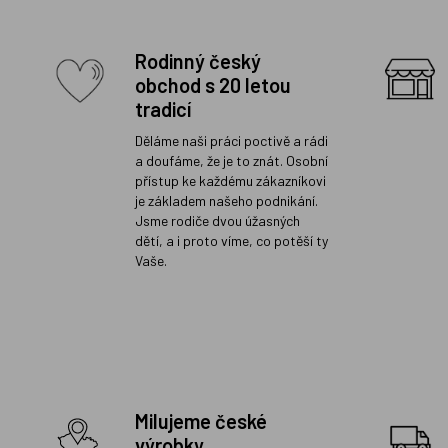
Rodinný český
obchod s 20 letou
tradicí
Děláme naši práci poctivě a rádi
a doufáme, že je to znát. Osobní
přístup ke každému zákazníkovi
je základem našeho podnikání.
Jsme rodiče dvou úžasných
dětí, a i proto víme, co potěší ty
Vaše.
Milujeme české
výrobky