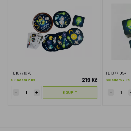
TD10771078
TD10771054
219 Kč
Skladem 2 ks
Skladem 7 ks
KOUPIT