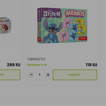
TD89002727
289 Kč
119 Kč
Skladem 4 ks
PIT
KOUPIT