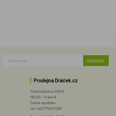
ODEBÍRAT
Prodejna Dráček.cz
Pod Kotlaskou 558/3
180 00 - Praha 8
Česká republika
tel. +420775247296