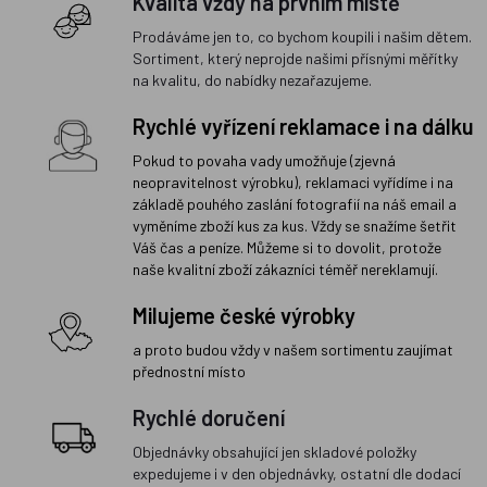
Kvalita vždy na prvním místě
Prodáváme jen to, co bychom koupili i našim dětem.
Sortiment, který neprojde našimi přísnými měřítky
na kvalitu, do nabídky nezařazujeme.
Rychlé vyřízení reklamace i na dálku
Pokud to povaha vady umožňuje (zjevná
neopravitelnost výrobku), reklamaci vyřídíme i na
základě pouhého zaslání fotografií na náš email a
vyměníme zboží kus za kus. Vždy se snažíme šetřit
Váš čas a peníze. Můžeme si to dovolit, protože
naše kvalitní zboží zákazníci téměř nereklamují.
Milujeme české výrobky
a proto budou vždy v našem sortimentu zaujímat
přednostní místo
Rychlé doručení
Objednávky obsahující jen skladové položky
expedujeme i v den objednávky, ostatní dle dodací