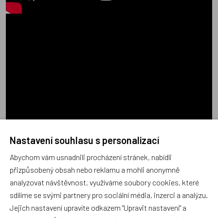
Nastavení souhlasu s personalizací
Abychom vám usnadnili procházení stránek, nabídli
přizpůsobený obsah nebo reklamu a mohli anonymně
analyzovat návštěvnost, využíváme soubory cookies, které
sdílíme se svými partnery pro sociální média, inzerci a analýzu.
Poradna
Jejich nastavení upravíte odkazem "Upravit nastavení" a