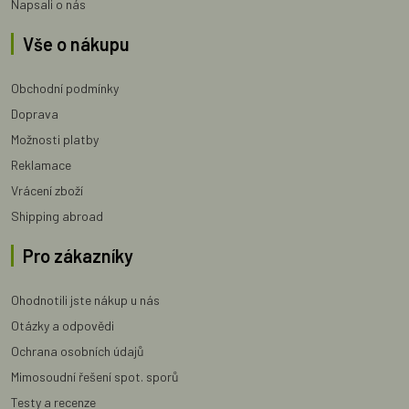
Napsali o nás
Vše o nákupu
Obchodní podmínky
Doprava
Možnosti platby
Reklamace
Vrácení zboží
Shipping abroad
Pro zákazníky
Ohodnotili jste nákup u nás
Otázky a odpovědi
Ochrana osobních údajů
Mimosoudní řešení spot. sporů
Testy a recenze