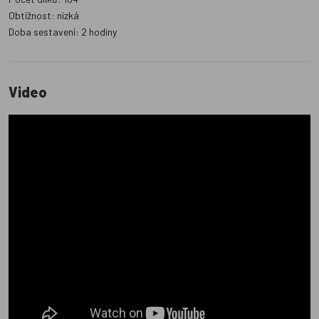
Obtížnost: nízká
Doba sestavení: 2 hodiny
Video