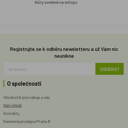
lhůty uvedené na eshopu
Registrujte se k odběru newsletteru a už Vám nic
neunikne
ODEBÍRAT
O společnosti
Ohodnotili jste nákup u nás
Náš příběh
Kontakty
Kamenná prodejna Praha 8