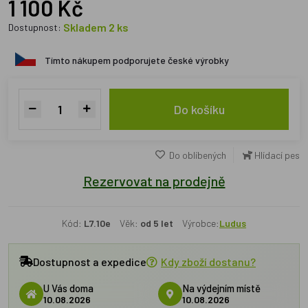
1 100 Kč
Skladem 2 ks
Dostupnost:
Tímto nákupem podporujete české výrobky
Do košíku
Do oblíbených
Hlídací pes
Rezervovat na prodejně
Kód:
L7.10e
Věk:
od 5 let
Výrobce:
Ludus
Dostupnost a expedice
Kdy zboží dostanu?
U Vás doma
Na výdejním místě
10.08.2026
10.08.2026