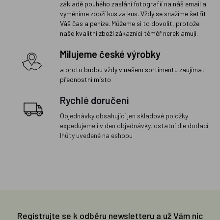
základě pouhého zaslání fotografií na náš email a
vyměníme zboží kus za kus. Vždy se snažíme šetřit
Váš čas a peníze. Můžeme si to dovolit, protože
naše kvalitní zboží zákazníci téměř nereklamují.
Milujeme české výrobky
a proto budou vždy v našem sortimentu zaujímat
přednostní místo
Rychlé doručení
Objednávky obsahující jen skladové položky
expedujeme i v den objednávky, ostatní dle dodací
lhůty uvedené na eshopu
Registrujte se k odběru newsletteru a už Vám nic