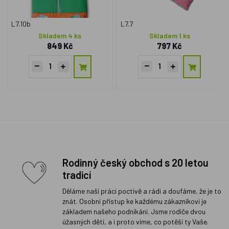
L7.10b
L7.7
Skladem 4 ks
Skladem 1 ks
849 Kč
797 Kč
Rodinný český obchod s 20 letou
tradicí
Děláme naši práci poctivě a rádi a doufáme, že je to
znát. Osobní přístup ke každému zákazníkovi je
základem našeho podnikání. Jsme rodiče dvou
úžasných dětí, a i proto víme, co potěší ty Vaše.