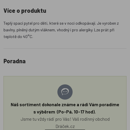
Více o produktu
Teplý spací pytel pro děti, které se v noci odkopávají. Je vyroben z
bavlny, plněný dutým vláknem, vhodný i pro alergiky. Lze prát při
teplotě do 40°C.
Poradna
Náš sortiment dokonale známe a rádi Vám poradíme
s výběrem (Po–Pá, 10–17 hod).
Jsme tu vždy rádi pro Vás! Váš rodinný obchod
Dráček.cz