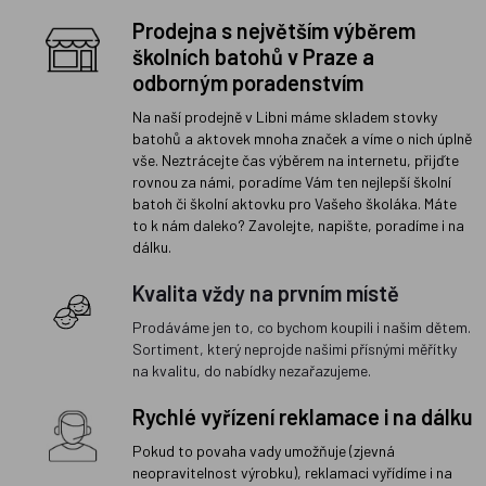
Prodejna s největším výběrem
školních batohů v Praze a
odborným poradenstvím
Na naší prodejně v Libni máme skladem stovky
batohů a aktovek mnoha značek a víme o nich úplně
vše. Neztrácejte čas výběrem na internetu, přijďte
rovnou za námi, poradíme Vám ten nejlepší školní
batoh či školní aktovku pro Vašeho školáka. Máte
to k nám daleko? Zavolejte, napište, poradíme i na
dálku.
Kvalita vždy na prvním místě
Prodáváme jen to, co bychom koupili i našim dětem.
Sortiment, který neprojde našimi přísnými měřítky
na kvalitu, do nabídky nezařazujeme.
Rychlé vyřízení reklamace i na dálku
Pokud to povaha vady umožňuje (zjevná
neopravitelnost výrobku), reklamaci vyřídíme i na