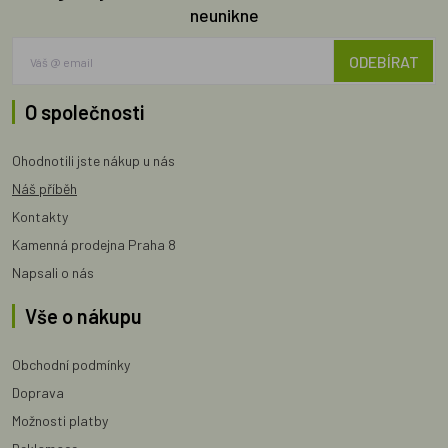
neunikne
ODEBÍRAT
O společnosti
Ohodnotili jste nákup u nás
Náš příběh
Kontakty
Kamenná prodejna Praha 8
Napsali o nás
Vše o nákupu
Obchodní podmínky
Doprava
Možnosti platby