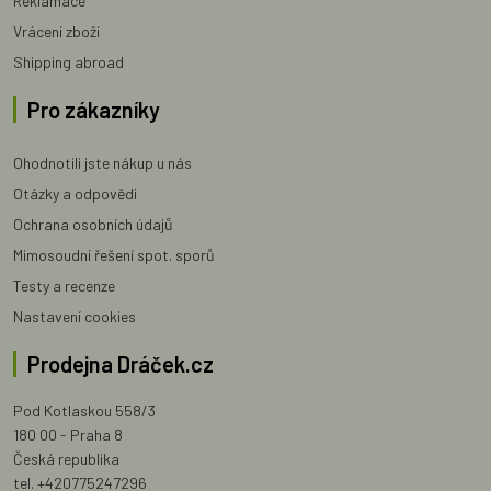
Reklamace
Vrácení zboží
Shipping abroad
Pro zákazníky
Ohodnotili jste nákup u nás
Otázky a odpovědi
Ochrana osobních údajů
Mimosoudní řešení spot. sporů
Testy a recenze
Nastavení cookies
Prodejna Dráček.cz
Pod Kotlaskou 558/3
180 00 - Praha 8
Česká republika
tel. +420775247296