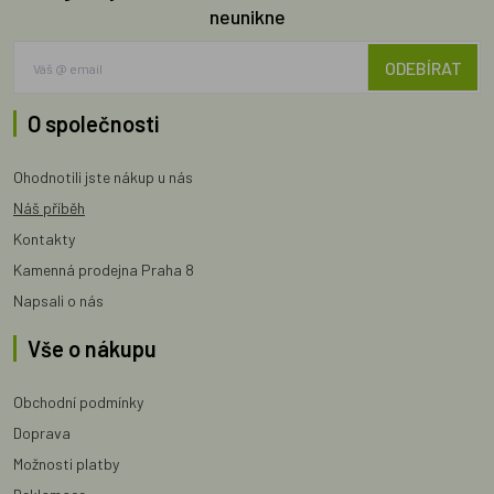
neunikne
ODEBÍRAT
O společnosti
Ohodnotili jste nákup u nás
Náš příběh
Kontakty
Kamenná prodejna Praha 8
Napsali o nás
Vše o nákupu
Obchodní podmínky
Doprava
Možnosti platby