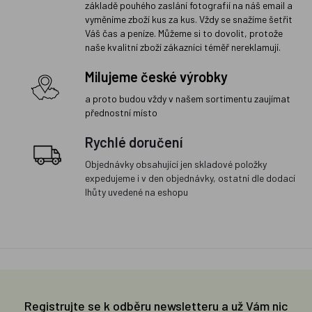
základě pouhého zaslání fotografií na náš email a
vyměníme zboží kus za kus. Vždy se snažíme šetřit
Váš čas a peníze. Můžeme si to dovolit, protože
naše kvalitní zboží zákazníci téměř nereklamují.
Milujeme české výrobky
a proto budou vždy v našem sortimentu zaujímat
přednostní místo
Rychlé doručení
Objednávky obsahující jen skladové položky
expedujeme i v den objednávky, ostatní dle dodací
lhůty uvedené na eshopu
Registrujte se k odběru newsletteru a už Vám nic