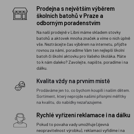
Prodejna s největším výběrem
školních batohů v Praze a
odborným poradenstvím
Na naší prodejně v Libni máme skladem stovky
batohů a aktovek mnoha značek a víme o nich úplně
vše. Neztrácejte čas výběrem na internetu, přijďte
rovnou za námi, poradíme Vám ten nejlepší školní
batoh či školní aktovku pro Vašeho školáka. Máte
to k nám daleko? Zavolejte, napište, poradíme i na
dálku.
Kvalita vždy na prvním místě
Prodáváme jen to, co bychom koupili i našim dětem.
Sortiment, který neprojde našimi přísnými měřítky
na kvalitu, do nabídky nezařazujeme.
Rychlé vyřízení reklamace i na dálku
Pokud to povaha vady umožňuje (zjevná
neopravitelnost výrobku), reklamaci vyřídíme i na