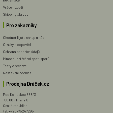
Reklamace
Vrácení zboží
Shipping abroad
Pro zákazníky
Ohodnotili jste nákup u nás
Otázky a odpovědi
Ochrana osobních údajů
Mimosoudní řešení spot. sporů
Testy a recenze
Nastavení cookies
Prodejna Dráček.cz
Pod Kotlaskou 558/3
180 00 - Praha 8
Česká republika
tel. +420775247296