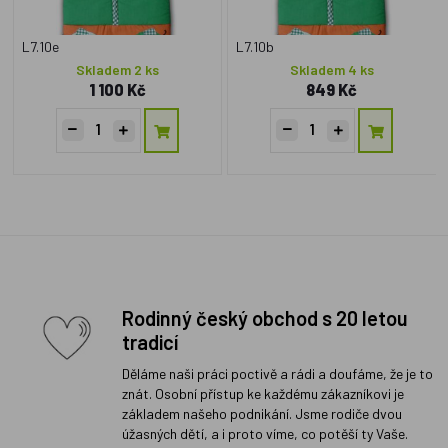
L7.10e
L7.10b
Skladem 2 ks
Skladem 4 ks
1 100 Kč
849 Kč
Rodinný český obchod s 20 letou
tradicí
Děláme naši práci poctivě a rádi a doufáme, že je to
znát. Osobní přístup ke každému zákazníkovi je
základem našeho podnikání. Jsme rodiče dvou
úžasných dětí, a i proto víme, co potěší ty Vaše.