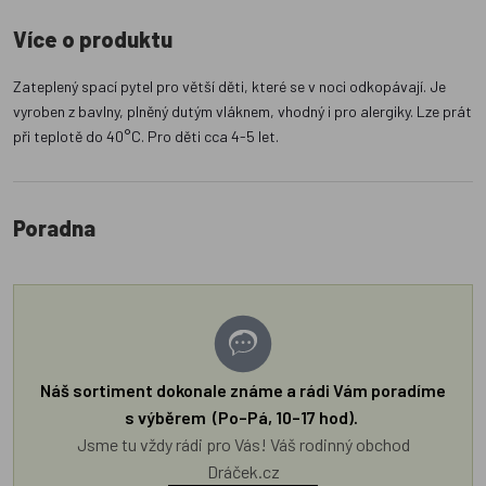
Více o produktu
Zateplený spací pytel pro větší děti, které se v noci odkopávají. Je
vyroben z bavlny, plněný dutým vláknem, vhodný i pro alergiky. Lze prát
při teplotě do 40°C. Pro děti cca 4-5 let.
Poradna
Náš sortiment dokonale známe a rádi Vám poradíme
s výběrem (Po–Pá, 10–17 hod).
Jsme tu vždy rádi pro Vás! Váš rodinný obchod
Dráček.cz