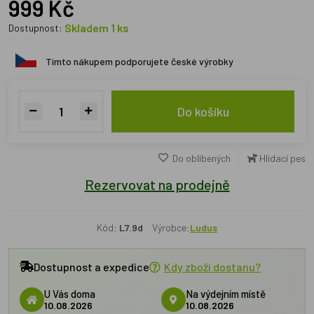
999 Kč
Skladem 1 ks
Dostupnost:
Tímto nákupem podporujete české výrobky
Do košíku
Do oblíbených
Hlídací pes
Rezervovat na prodejně
Kód:
L7.9d
Výrobce:
Ludus
Dostupnost a expedice
Kdy zboží dostanu?
U Vás doma
Na výdejním místě
10.08.2026
10.08.2026