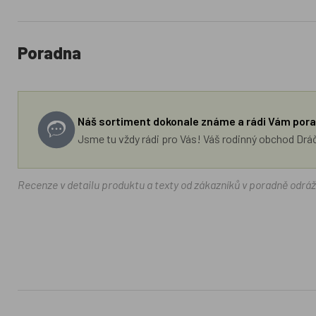
Poradna
Náš sortiment dokonale známe a rádi Vám pora
Jsme tu vždy rádi pro Vás! Váš rodinný obchod Drá
Recenze v detailu produktu a texty od zákazníků v poradně odrá