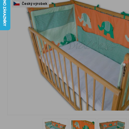
Český výrobek