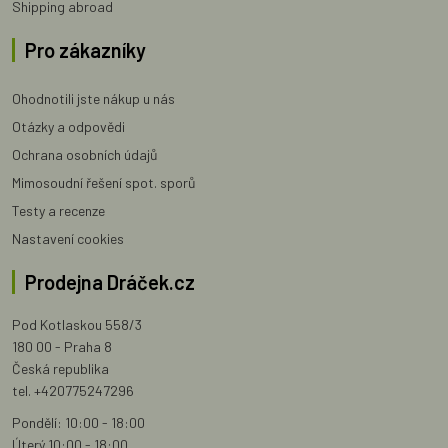
Shipping abroad
Pro zákazníky
Ohodnotili jste nákup u nás
Otázky a odpovědi
Ochrana osobních údajů
Mimosoudní řešení spot. sporů
Testy a recenze
Nastavení cookies
Prodejna Dráček.cz
Pod Kotlaskou 558/3
180 00 - Praha 8
Česká republika
tel. +420775247296
Pondělí: 10:00 - 18:00
Úterý 10:00 - 18:00