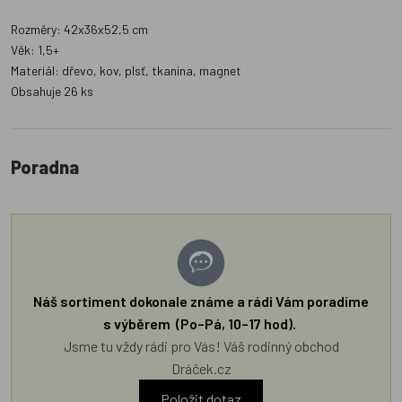
Rozměry: 42x36x52,5 cm
Věk: 1,5+
Materiál: dřevo, kov, plsť, tkanina, magnet
Obsahuje 26 ks
Poradna
Náš sortiment dokonale známe a rádi Vám poradíme
s výběrem (Po–Pá, 10–17 hod).
Jsme tu vždy rádi pro Vás! Váš rodinný obchod
Dráček.cz
Položit dotaz