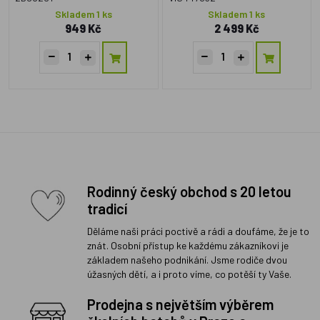
Skladem 1 ks
Skladem 1 ks
949 Kč
2 499 Kč
Rodinný český obchod s 20 letou
tradicí
Děláme naši práci poctivě a rádi a doufáme, že je to
znát. Osobní přístup ke každému zákazníkovi je
základem našeho podnikání. Jsme rodiče dvou
úžasných dětí, a i proto víme, co potěší ty Vaše.
Prodejna s největším výběrem