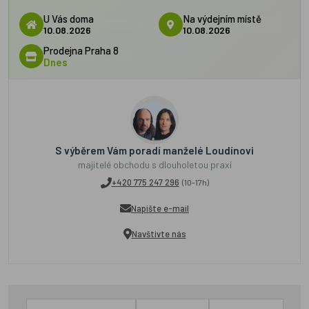
U Vás doma
Na výdejním místě
10.08.2026
10.08.2026
Prodejna Praha 8
Dnes
S výběrem Vám poradí manželé Loudínovi
majitelé obchodu s dlouholetou praxí
+420 775 247 296
(10-17h)
Napište e-mail
Navštivte nás