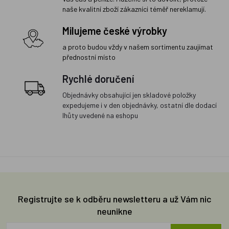
naše kvalitní zboží zákazníci téměř nereklamují.
Milujeme české výrobky
a proto budou vždy v našem sortimentu zaujímat
přednostní místo
Rychlé doručení
Objednávky obsahující jen skladové položky
expedujeme i v den objednávky, ostatní dle dodací
lhůty uvedené na eshopu
Registrujte se k odběru newsletteru a už Vám nic
neunikne