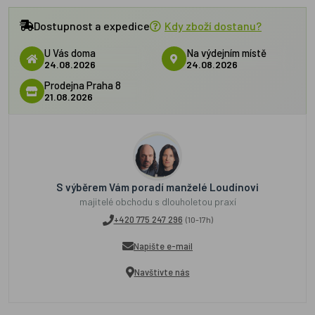
Dostupnost a expedice
Kdy zboží dostanu?
U Vás doma
Na výdejním místě
24.08.2026
24.08.2026
Prodejna Praha 8
21.08.2026
S výběrem Vám poradí manželé Loudínovi
majitelé obchodu s dlouholetou praxí
+420 775 247 296
(10-17h)
Napište e-mail
Navštivte nás