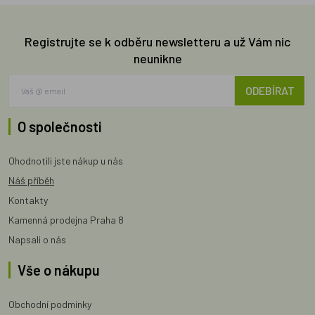
Registrujte se k odběru newsletteru a už Vám nic
neunikne
ODEBÍRAT
O společnosti
Ohodnotili jste nákup u nás
Náš příběh
Kontakty
Kamenná prodejna Praha 8
Napsali o nás
Vše o nákupu
Obchodní podmínky