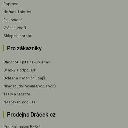
Doprava
Možnosti platby
Reklamace
Vrácení zboží
Shipping abroad
Pro zákazníky
Ohodnotili jste nákup u nás
Otázky a odpovědi
Ochrana osobních údajů
Mimosoudní řešení spot. sporů
Testy a recenze
Nastavení cookies
Prodejna Dráček.cz
Pod Kotlaskou 558/3