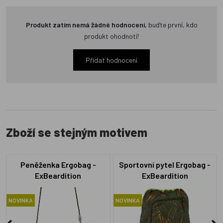
Produkt zatím nemá žádné hodnocení,
buďte první, kdo
produkt ohodnotí!
Přidat hodnocení
Zboží se stejným motivem
Peněženka Ergobag -
Sportovní pytel Ergobag -
ExBeardition
ExBeardition
NOVINKA
NOVINKA