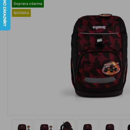
Doprava zdarma
NOVINKA