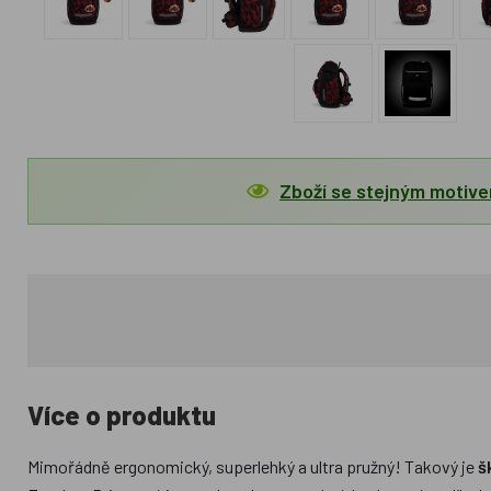
Zboží se stejným motiv
Více o produktu
Mimořádně ergonomický, superlehký a ultra pružný! Takový je
š