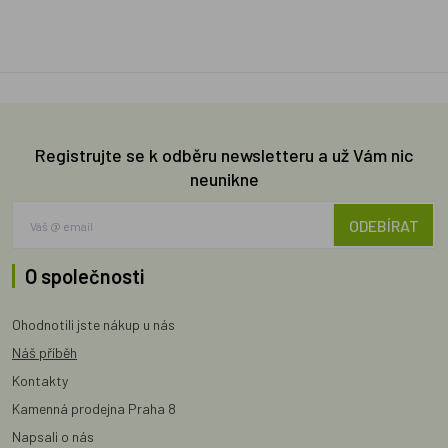
Registrujte se k odběru newsletteru a už Vám nic
neunikne
ODEBÍRAT
O společnosti
Ohodnotili jste nákup u nás
Náš příběh
Kontakty
Kamenná prodejna Praha 8
Napsali o nás