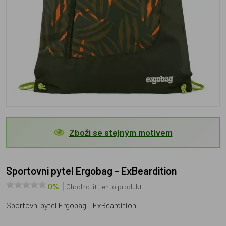
Zboží se stejným motivem
Sportovní pytel Ergobag - ExBeardition
0%
Ohodnotit tento produkt
Sportovní pytel Ergobag - ExBeardition