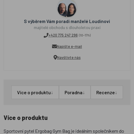
S výběrem Vám poradí manželé Loudínovi
majitelé obchodu s dlouholetou praxí
+420 775 247 296
(10-17h)
Napište e-mail
Navštivte nás
↓
↓
↓
Více o produktu
Poradna
Recenze
Více o produktu
Sportovní pytel Ergobag Gym Bag je ideálním společníkem do