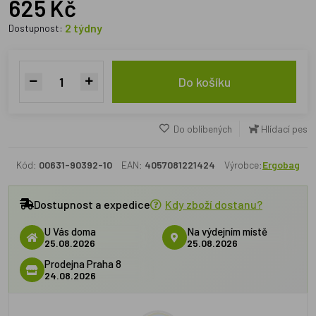
625 Kč
2 týdny
Dostupnost:
Do košíku
Do oblíbených
Hlídací pes
Kód:
00631-90392-10
EAN:
4057081221424
Výrobce:
Ergobag
Dostupnost a expedice
Kdy zboží dostanu?
U Vás doma
Na výdejním místě
25.08.2026
25.08.2026
Prodejna Praha 8
24.08.2026