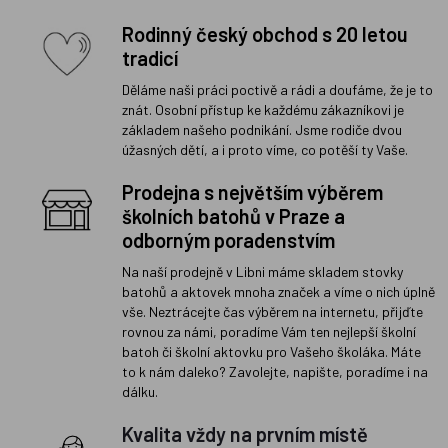
Rodinný český obchod s 20 letou
tradicí
Děláme naši práci poctivě a rádi a doufáme, že je to
znát. Osobní přístup ke každému zákazníkovi je
základem našeho podnikání. Jsme rodiče dvou
úžasných dětí, a i proto víme, co potěší ty Vaše.
Prodejna s největším výběrem
školních batohů v Praze a
odborným poradenstvím
Na naší prodejně v Libni máme skladem stovky
batohů a aktovek mnoha značek a víme o nich úplně
vše. Neztrácejte čas výběrem na internetu, přijďte
rovnou za námi, poradíme Vám ten nejlepší školní
batoh či školní aktovku pro Vašeho školáka. Máte
to k nám daleko? Zavolejte, napište, poradíme i na
dálku.
Kvalita vždy na prvním místě