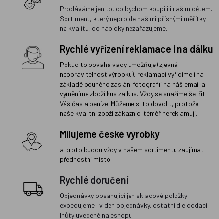
Prodáváme jen to, co bychom koupili i našim dětem.
Sortiment, který neprojde našimi přísnými měřítky
na kvalitu, do nabídky nezařazujeme.
Rychlé vyřízení reklamace i na dálku
Pokud to povaha vady umožňuje (zjevná
neopravitelnost výrobku), reklamaci vyřídíme i na
základě pouhého zaslání fotografií na náš email a
vyměníme zboží kus za kus. Vždy se snažíme šetřit
Váš čas a peníze. Můžeme si to dovolit, protože
naše kvalitní zboží zákazníci téměř nereklamují.
Milujeme české výrobky
a proto budou vždy v našem sortimentu zaujímat
přednostní místo
Rychlé doručení
Objednávky obsahující jen skladové položky
expedujeme i v den objednávky, ostatní dle dodací
lhůty uvedené na eshopu