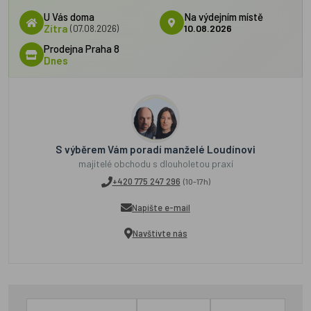
U Vás doma
Na výdejním místě
Zítra
(07.08.2026)
10.08.2026
Prodejna Praha 8
Dnes
S výběrem Vám poradí manželé Loudínovi
majitelé obchodu s dlouholetou praxí
+420 775 247 296
(10-17h)
Napište e-mail
Navštivte nás