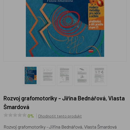
Rozvoj grafomotoriky - Jiřina Bednářová, Vlasta
Šmardová
0%
Ohodnotit tento produkt
Rozvoj grafomotoriky - Jiřina Bednářová, Vlasta Šmardová