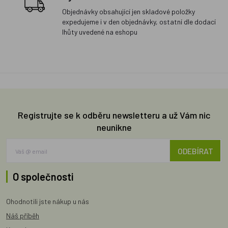
Objednávky obsahující jen skladové položky
expedujeme i v den objednávky, ostatní dle dodací
lhůty uvedené na eshopu
Registrujte se k odběru newsletteru a už Vám nic
neunikne
ODEBÍRAT
O společnosti
Ohodnotili jste nákup u nás
Náš příběh