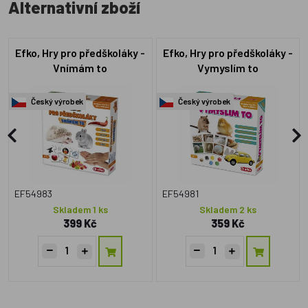
Alternativní zboží
Efko, Hry pro předškoláky -
Efko, Hry pro předškoláky -
Vnímám to
Vymyslím to
Český výrobek
Český výrobek
EF54983
EF54981
Skladem 1 ks
Skladem 2 ks
399 Kč
359 Kč