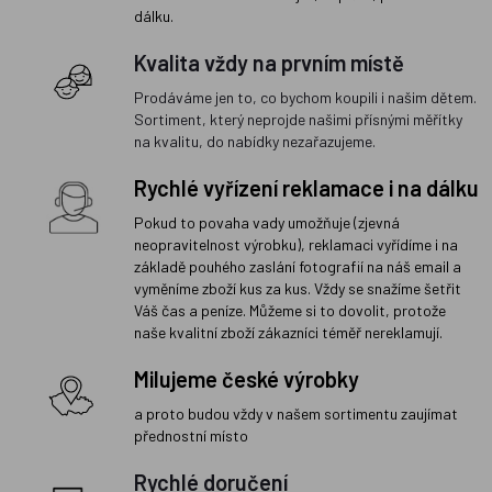
dálku.
Kvalita vždy na prvním místě
Prodáváme jen to, co bychom koupili i našim dětem.
Sortiment, který neprojde našimi přísnými měřítky
na kvalitu, do nabídky nezařazujeme.
Rychlé vyřízení reklamace i na dálku
Pokud to povaha vady umožňuje (zjevná
neopravitelnost výrobku), reklamaci vyřídíme i na
základě pouhého zaslání fotografií na náš email a
vyměníme zboží kus za kus. Vždy se snažíme šetřit
Váš čas a peníze. Můžeme si to dovolit, protože
naše kvalitní zboží zákazníci téměř nereklamují.
Milujeme české výrobky
a proto budou vždy v našem sortimentu zaujímat
přednostní místo
Rychlé doručení