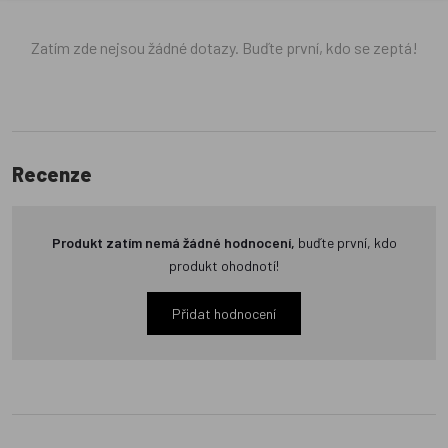
Zatím zde nejsou žádné dotazy. Buďte první, kdo se zeptá!
Recenze
Produkt zatím nemá žádné hodnocení,
buďte první, kdo
produkt ohodnotí!
Přidat hodnocení