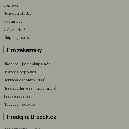
Doprava
Možnosti platby
Reklamace
Vrácení zboží
Shipping abroad
Pro zákazníky
Ohodnotili jste nákup u nás
Otázky a odpovědi
Ochrana osobních údajů
Mimosoudní řešení spot. sporů
Testy a recenze
Nastavení cookies
Prodejna Dráček.cz
Pod Kotlaskou 558/3