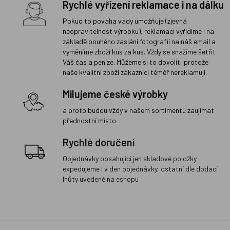
Rychlé vyřízení reklamace i na dálku
Pokud to povaha vady umožňuje (zjevná
neopravitelnost výrobku), reklamaci vyřídíme i na
základě pouhého zaslání fotografií na náš email a
vyměníme zboží kus za kus. Vždy se snažíme šetřit
Váš čas a peníze. Můžeme si to dovolit, protože
naše kvalitní zboží zákazníci téměř nereklamují.
Milujeme české výrobky
a proto budou vždy v našem sortimentu zaujímat
přednostní místo
Rychlé doručení
Objednávky obsahující jen skladové položky
expedujeme i v den objednávky, ostatní dle dodací
lhůty uvedené na eshopu