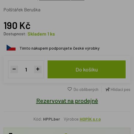
Polštářek Beruška
190 Kč
Skladem 1 ks
Dostupnost:
Tímto nákupem podporujete české výrobky
Do košíku
Do oblíbených
Hlídací pes
Rezervovat na prodejně
Kód:
HPPLber
Výrobce:
HOPÍK s.r.o