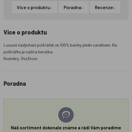
↓
↓
↓
Více o produktu
Poradna
Recenze
Více o produktu
Luxusní nadýchaní polštářek ze 100% bavlny plněn vatelínem. Na
polštářku je našita beruška.
Rozměry: 34x34cm.
Poradna
Náš sortiment dokonale známe a rádi Vám poradíme