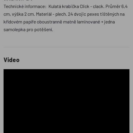
Technické informace: Kulatá krabička Click - clack. Průměr 6,4
cm, výška 2 cm. Materiál - plech. 24 dvojic pexes tištěných na
křídovém papíře oboustranně matně laminované + jedna
samolepka pro potěšení.
Video