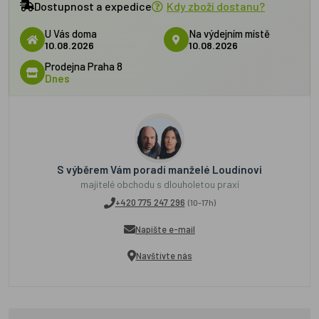
Dostupnost a expedice
Kdy zboží dostanu?
U Vás doma
Na výdejním místě
10.08.2026
10.08.2026
Prodejna Praha 8
Dnes
S výběrem Vám poradí manželé Loudínovi
majitelé obchodu s dlouholetou praxí
+420 775 247 296
(10-17h)
Napište e-mail
Navštivte nás