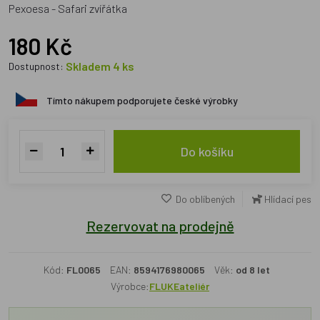
Pexoesa - Safari zvířátka
180 Kč
Skladem 4 ks
Dostupnost:
Tímto nákupem podporujete české výrobky
Do košíku
Do oblíbených
Hlídací pes
Rezervovat na prodejně
Kód:
FL0065
EAN:
8594176980065
Věk:
od 8 let
Výrobce:
FLUKEateliér