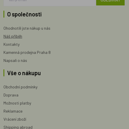
O společnosti
Ohodnotili jste nákup u nás
Náš příběh
Kontakty
Kamenná prodejna Praha 8
Napsali o nás
Vše o nákupu
Obchodní podmínky
Doprava
Možnosti platby
Reklamace
Vrácení zboží
Shipping abroad