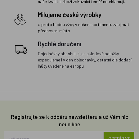
naše kvalitní zboží zákazníci téměř nereklamují.
Milujeme české výrobky
a proto budou vždy v našem sortimentu zaujímat
přednostní místo
Rychlé doručení
Objednávky obsahující jen skladové položky
expedujeme i v den objednávky, ostatní dle dodací
lhůty uvedené na eshopu
Registrujte se k odběru newsletteru a už Vám nic
neunikne
ODEBÍRAT