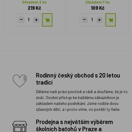
Skladem 2 ks
Skladem 7 ks
219 Kč
109 Kč
Rodinný český obchod s 20 letou
tradicí
Děláme naši práci poctivě a rádi a doufáme, že je to
znát. Osobní přístup ke každému zákazníkovi je
základem našeho podnikání. Jsme rodiče dvou
úžasných dětí, a i proto víme, co potěší ty Vaše.
Prodejna s největším výběrem
školních batohů v Praze a