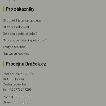
Pro zákazníky
Ohodnotili jste nákup u nás
Otázky a odpovědi
Ochrana osobních údajů
Mimosoudní řešení spot. sporů
Testy a recenze
Nastavení cookies
Prodejna Dráček.cz
Pod Kotlaskou 558/3
180 00 - Praha 8
Česká republika
tel. +420775247296
Pondělí: 10:00 - 18:00
Úterý 10:00 - 18:00