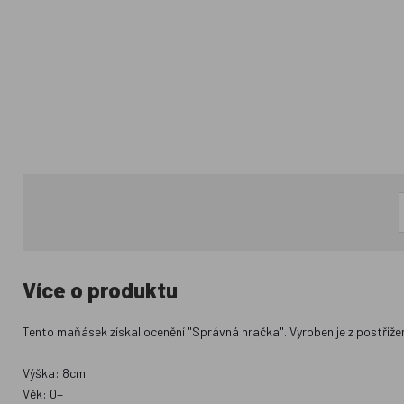
Více o produktu
Tento maňásek získal ocenění "Správná hračka". Vyroben je z postřižen
Výška: 8cm
Věk: 0+