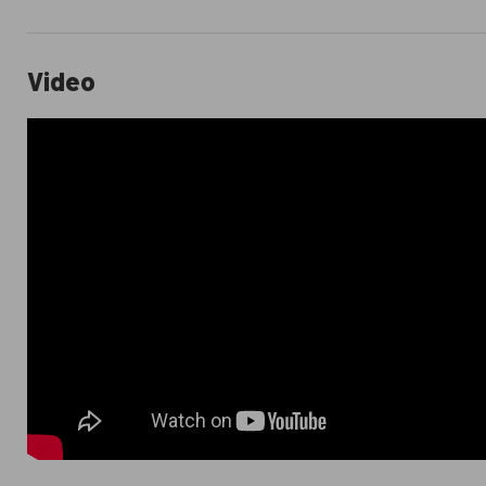
Video