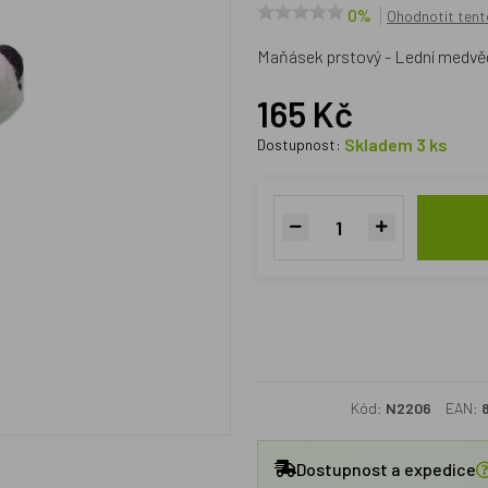
0%
Ohodnotit tent
Maňásek prstový - Lední medvě
165 Kč
Skladem 3 ks
Dostupnost:
Kód:
N2206
EAN:
Dostupnost a expedice