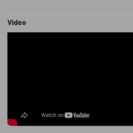
Video