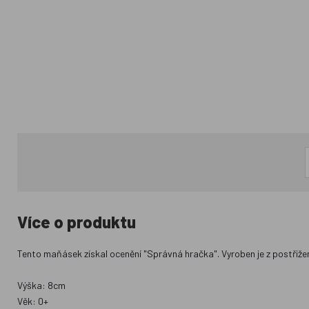
Více o produktu
Tento maňásek získal ocenění "Správná hračka". Vyroben je z postřižen
Výška: 8cm
Věk: 0+